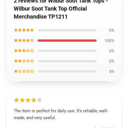
2 reviews for Wilbur Soot Tank Tops -
Wilbur Soot Tank Top Official
Merchandise TP1211
★★★★★
0%
★★★★☆
100%
★★★☆☆
0%
★★☆☆☆
0%
★☆☆☆☆
0%
The item is perfect for daily use. It’s reliable, well-
made, and very useful.