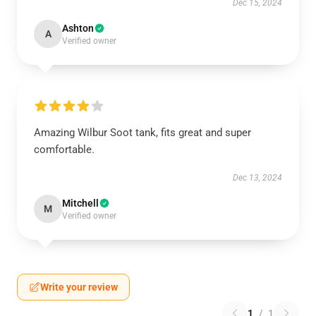
Dec 15, 2024
Ashton
A
Verified owner
Amazing Wilbur Soot tank, fits great and super
comfortable.
Dec 13, 2024
Mitchell
M
Verified owner
Write your review
1
/
1