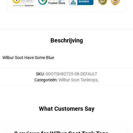
Beschrijving
Wilbur Soot Have Some Blue
SKU
:
SOOTSH82725-08-DEFAULT
Categorieën
:
Wilbur Soot Tanktops
,
What Customers Say