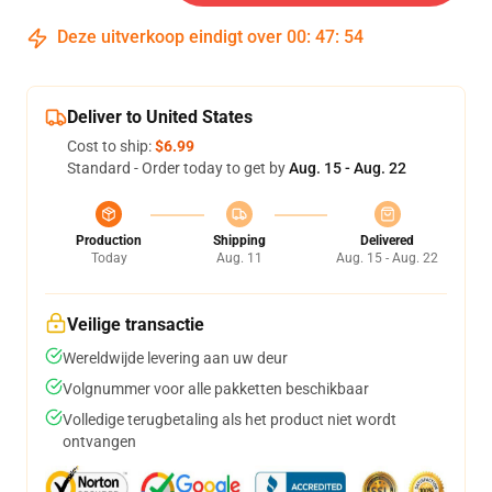
Deze uitverkoop eindigt over
00
:
47
:
54
Deliver to United States
Cost to ship:
$6.99
Standard - Order today to get by
Aug. 15 - Aug. 22
Production
Shipping
Delivered
Today
Aug. 11
Aug. 15 - Aug. 22
Veilige transactie
Wereldwijde levering aan uw deur
Volgnummer voor alle pakketten beschikbaar
Volledige terugbetaling als het product niet wordt
ontvangen