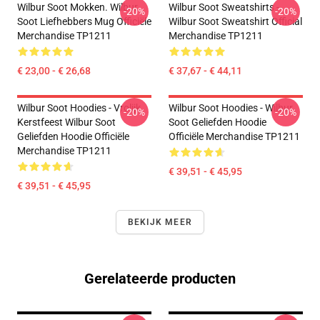
Wilbur Soot Mokken. Wilbur
Wilbur Soot Sweatshirts -
-20%
-20%
Soot Liefhebbers Mug Officiële
Wilbur Soot Sweatshirt Official
Merchandise TP1211
Merchandise TP1211
€ 23,00 - € 26,68
€ 37,67 - € 44,11
Wilbur Soot Hoodies - Vrolijk
Wilbur Soot Hoodies - Wilbur
-20%
-20%
Kerstfeest Wilbur Soot
Soot Geliefden Hoodie
Geliefden Hoodie Officiële
Officiële Merchandise TP1211
Merchandise TP1211
€ 39,51 - € 45,95
€ 39,51 - € 45,95
BEKIJK MEER
Gerelateerde producten