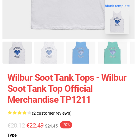
blank template
Wilbur Soot Tank Tops - Wilbur
Soot Tank Top Official
Merchandise TP1211
(2 customer reviews)
€28.12
€22.49
-20%
$24.45
Type