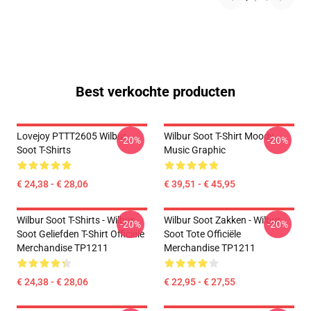
Best verkochte producten
Lovejoy PTTT2605 Wilbur
Wilbur Soot T-Shirt Moody
-20%
-20%
Soot T-Shirts
Music Graphic
€ 24,38 - € 28,06
€ 39,51 - € 45,95
Wilbur Soot T-Shirts - Wilbur
Wilbur Soot Zakken - Wilbur
-20%
-20%
Soot Geliefden T-Shirt Officiële
Soot Tote Officiële
Merchandise TP1211
Merchandise TP1211
€ 24,38 - € 28,06
€ 22,95 - € 27,55