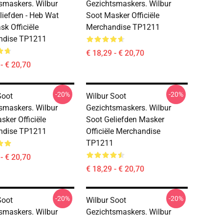
smaskers. Wilbur
Gezichtsmaskers. Wilbur
liefden - Heb Wat
Soot Masker Officiële
sk Officiële
Merchandise TP1211
ndise TP1211
€ 18,29 - € 20,70
- € 20,70
-20%
-20%
Soot
Wilbur Soot
smaskers. Wilbur
Gezichtsmaskers. Wilbur
sker Officiële
Soot Geliefden Masker
ndise TP1211
Officiële Merchandise
TP1211
- € 20,70
€ 18,29 - € 20,70
-20%
-20%
Soot
Wilbur Soot
smaskers. Wilbur
Gezichtsmaskers. Wilbur