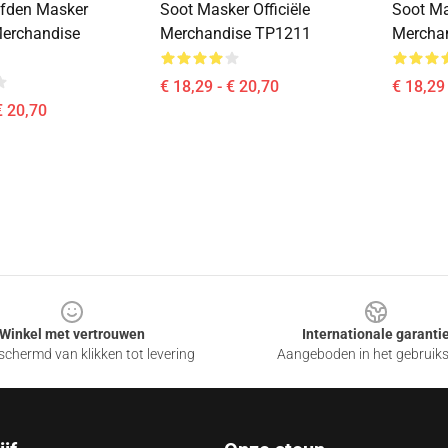
efden Masker
Soot Masker Officiële
Soot Ma
 Merchandise
Merchandise TP1211
Mercha
€ 18,29 - € 20,70
€ 18,29 
€ 20,70
Winkel met vertrouwen
Internationale garanti
chermd van klikken tot levering
Aangeboden in het gebruik