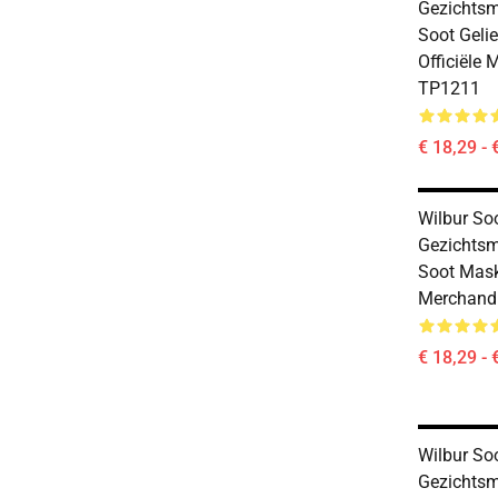
Gezichtsm
Soot Geli
Officiële
TP1211
€ 18,29 - 
Wilbur So
Gezichtsm
Soot Maske
Merchand
€ 18,29 - 
Wilbur So
Gezichtsm