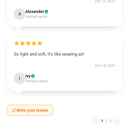
Dec 15, 2024
Alexander
A
Verified owner
So light and soft, it's like wearing air!
Dec 14, 2024
Ivy
I
Verified owner
Write your review
1
/
1