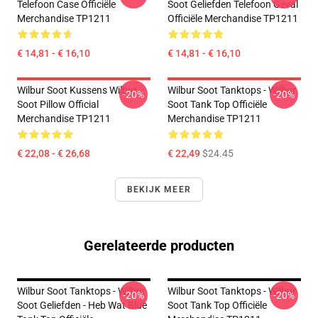
Telefoon Case Officiële
Soot Geliefden Telefoon Geval
Merchandise TP1211
Officiële Merchandise TP1211
€ 14,81 - € 16,10
€ 14,81 - € 16,10
Wilbur Soot Kussens Wilbur
Wilbur Soot Tanktops - Wilbur
-20%
-20%
Soot Pillow Official
Soot Tank Top Officiële
Merchandise TP1211
Merchandise TP1211
€ 22,08 - € 26,68
€ 22,49
$24.45
BEKIJK MEER
Gerelateerde producten
Wilbur Soot Tanktops - Wilbur
Wilbur Soot Tanktops - Wilbur
-20%
-20%
Soot Geliefden - Heb Wat Blue
Soot Tank Top Officiële