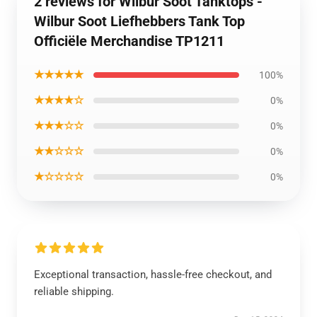
2 reviews for Wilbur Soot Tanktops -
Wilbur Soot Liefhebbers Tank Top
Officiële Merchandise TP1211
★★★★★
100%
★★★★☆
0%
★★★☆☆
0%
★★☆☆☆
0%
★☆☆☆☆
0%
Exceptional transaction, hassle-free checkout, and
reliable shipping.