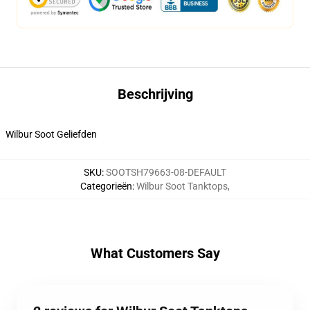
Beschrijving
Wilbur Soot Geliefden
SKU
:
SOOTSH79663-08-DEFAULT
Categorieën
:
Wilbur Soot Tanktops
,
What Customers Say