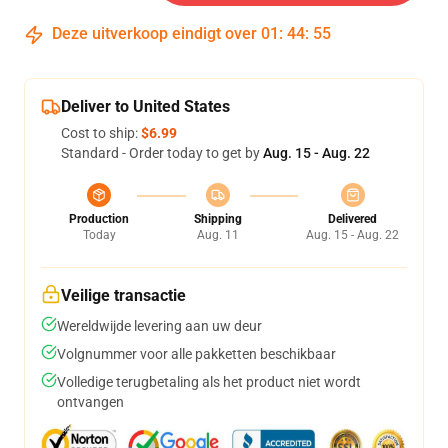
Deze uitverkoop eindigt over
01
:
44
:
54
Deliver to United States
Cost to ship:
$6.99
Standard - Order today to get by
Aug. 15 - Aug. 22
Production
Shipping
Delivered
Today
Aug. 11
Aug. 15 - Aug. 22
Veilige transactie
Wereldwijde levering aan uw deur
Volgnummer voor alle pakketten beschikbaar
Volledige terugbetaling als het product niet wordt
ontvangen