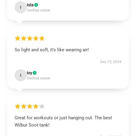
Isla
I
Verified owner
So light and soft, it's like wearing air!
Dec 15, 2024
Ivy
I
Verified owner
Great for workouts or just hanging out. The best
Wilbur Soot tank!