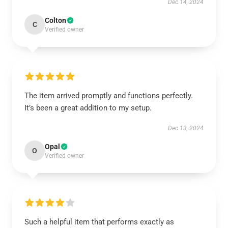
Dec 14, 2024
Colton
C
Verified owner
The item arrived promptly and functions perfectly.
It’s been a great addition to my setup.
Dec 13, 2024
Opal
O
Verified owner
Such a helpful item that performs exactly as