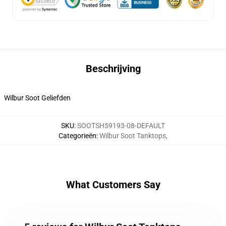
Beschrijving
Wilbur Soot Geliefden
SKU
:
SOOTSH59193-08-DEFAULT
Categorieën
:
Wilbur Soot Tanktops
,
What Customers Say