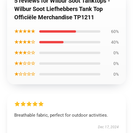
5 reviews for Wilbur Soot Tanktops -
Wilbur Soot Liefhebbers Tank Top
Officiële Merchandise TP1211
★★★★★
60%
★★★★☆
40%
★★★☆☆
0%
★★☆☆☆
0%
★☆☆☆☆
0%
Breathable fabric, perfect for outdoor activities.
Dec 17, 2024