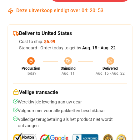
Deze uitverkoop eindigt over
04
:
20
:
52
Deliver to United States
Cost to ship:
$6.99
Standard - Order today to get by
Aug. 15 - Aug. 22
Production
Shipping
Delivered
Today
Aug. 11
Aug. 15 - Aug. 22
Veilige transactie
Wereldwijde levering aan uw deur
Volgnummer voor alle pakketten beschikbaar
Volledige terugbetaling als het product niet wordt
ontvangen