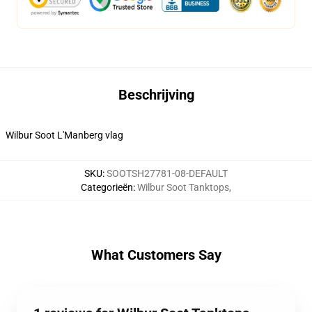
Beschrijving
Wilbur Soot L'Manberg vlag
SKU
:
SOOTSH27781-08-DEFAULT
Categorieën
:
Wilbur Soot Tanktops
,
What Customers Say