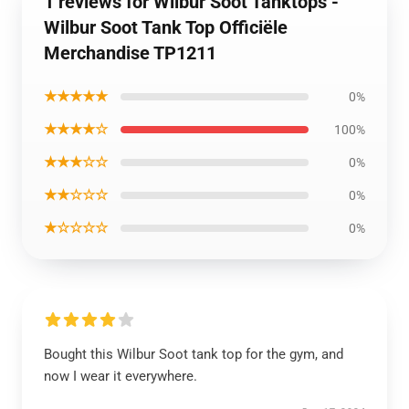
1 reviews for Wilbur Soot Tanktops -
Wilbur Soot Tank Top Officiële
Merchandise TP1211
★★★★★
0%
★★★★☆
100%
★★★☆☆
0%
★★☆☆☆
0%
★☆☆☆☆
0%
Bought this Wilbur Soot tank top for the gym, and
now I wear it everywhere.