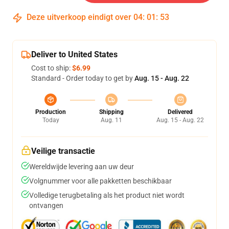
Deze uitverkoop eindigt over
04
:
01
:
53
Deliver to United States
Cost to ship:
$6.99
Standard - Order today to get by
Aug. 15 - Aug. 22
Production
Shipping
Delivered
Today
Aug. 11
Aug. 15 - Aug. 22
Veilige transactie
Wereldwijde levering aan uw deur
Volgnummer voor alle pakketten beschikbaar
Volledige terugbetaling als het product niet wordt
ontvangen