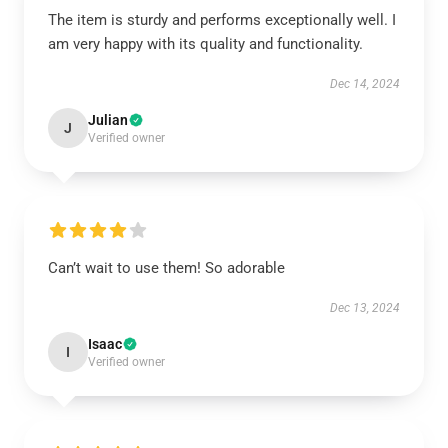
The item is sturdy and performs exceptionally well. I
am very happy with its quality and functionality.
Dec 14, 2024
Julian
J
Verified owner
Can’t wait to use them! So adorable
Dec 13, 2024
Isaac
I
Verified owner