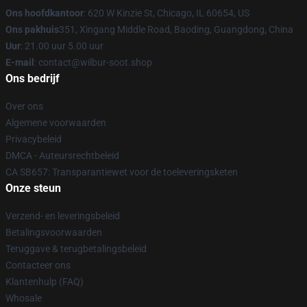
Ons hoofdkantoor
: 620 W Kinzie St, Chicago, IL 60654, US
Ons pakhuis
351, Xingang Middle Road, Baoding, Guangdong, China
Uur
: 21.00 uur 5.00 uur
E-mail
: contact@wilbur-soot.shop
Ons bedrijf
Over ons
Algemene voorwaarden
Privacybeleid
DMCA - Auteursrechtbeleid
CA SB657: Transparantiewet voor de toeleveringsketen
Onze steun
Verzend- en leveringsbeleid
Betalingsvoorwaarden
Teruggave & terugbetalingsbeleid
Contacteer ons
Klantenhulp (FAQ)
Whosale