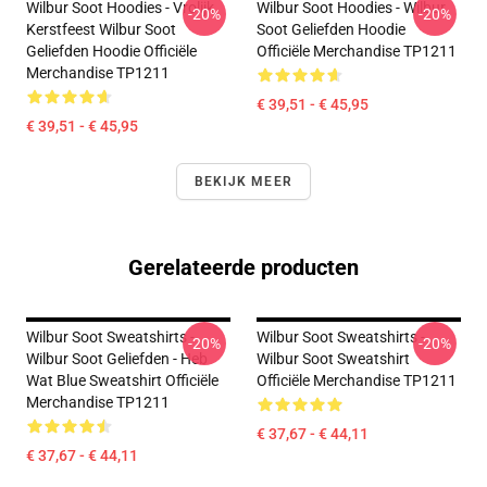
Wilbur Soot Hoodies - Vrolijk
Wilbur Soot Hoodies - Wilbur
-20%
-20%
Kerstfeest Wilbur Soot
Soot Geliefden Hoodie
Geliefden Hoodie Officiële
Officiële Merchandise TP1211
Merchandise TP1211
€ 39,51 - € 45,95
€ 39,51 - € 45,95
BEKIJK MEER
Gerelateerde producten
Wilbur Soot Sweatshirts -
Wilbur Soot Sweatshirts -
-20%
-20%
Wilbur Soot Geliefden - Heb
Wilbur Soot Sweatshirt
Wat Blue Sweatshirt Officiële
Officiële Merchandise TP1211
Merchandise TP1211
€ 37,67 - € 44,11
€ 37,67 - € 44,11