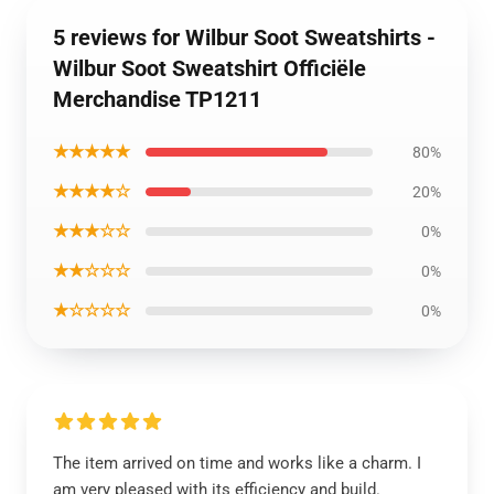
5 reviews for Wilbur Soot Sweatshirts -
Wilbur Soot Sweatshirt Officiële
Merchandise TP1211
★★★★★
80%
★★★★☆
20%
★★★☆☆
0%
★★☆☆☆
0%
★☆☆☆☆
0%
The item arrived on time and works like a charm. I
am very pleased with its efficiency and build.