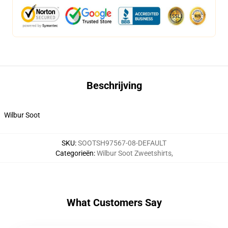
Beschrijving
Wilbur Soot
SKU
:
SOOTSH97567-08-DEFAULT
Categorieën
:
Wilbur Soot Zweetshirts
,
What Customers Say