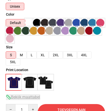
Unisex
Color
Default
Size
S
M
L
XL
2XL
3XL
4XL
5XL
Print Location
Bekijk maattabel
Quantity
TOEVOEGEN AAN