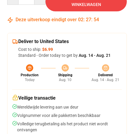
WINKELWAGEN
Deze uitverkoop eindigt over
02
:
27
:
54
Deliver to United States
Cost to ship:
$6.99
Standard - Order today to get by
Aug. 14 - Aug. 21
Production
Shipping
Delivered
Today
Aug. 10
Aug. 14 - Aug. 21
Veilige transactie
Wereldwijde levering aan uw deur
Volgnummer voor alle pakketten beschikbaar
Volledige terugbetaling als het product niet wordt
ontvangen