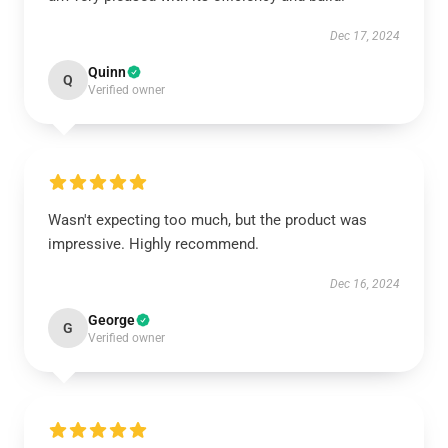
Dec 17, 2024
Quinn
Q
Verified owner
Wasn't expecting too much, but the product was
impressive. Highly recommend.
Dec 16, 2024
George
G
Verified owner