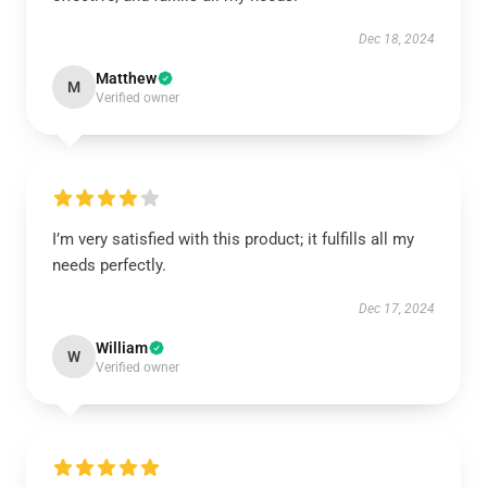
Dec 18, 2024
Matthew
M
Verified owner
I’m very satisfied with this product; it fulfills all my
needs perfectly.
Dec 17, 2024
William
W
Verified owner