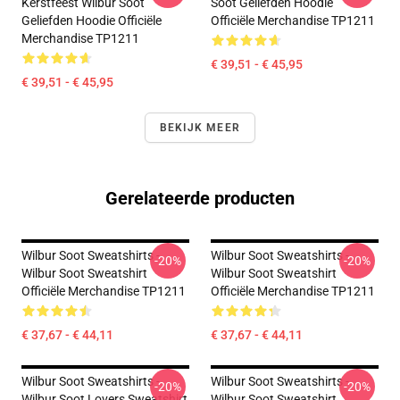
Kerstfeest Wilbur Soot
Soot Geliefden Hoodie
Geliefden Hoodie Officiële
Officiële Merchandise TP1211
Merchandise TP1211
€ 39,51 - € 45,95
€ 39,51 - € 45,95
BEKIJK MEER
Gerelateerde producten
Wilbur Soot Sweatshirts -
Wilbur Soot Sweatshirts -
-20%
-20%
Wilbur Soot Sweatshirt
Wilbur Soot Sweatshirt
Officiële Merchandise TP1211
Officiële Merchandise TP1211
€ 37,67 - € 44,11
€ 37,67 - € 44,11
Wilbur Soot Sweatshirts -
Wilbur Soot Sweatshirts -
-20%
-20%
Wilbur Soot Lovers Sweatshirt
Wilbur Soot Sweatshirt