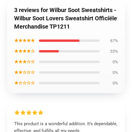
3 reviews for Wilbur Soot Sweatshirts -
Wilbur Soot Lovers Sweatshirt Officiële
Merchandise TP1211
★★★★★
67%
★★★★☆
33%
★★★☆☆
0%
★★☆☆☆
0%
★☆☆☆☆
0%
This product is a wonderful addition. It’s dependable,
effective, and fulfills all my needs.