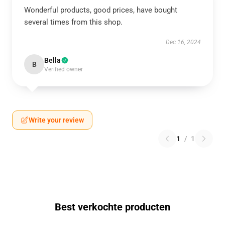
Wonderful products, good prices, have bought
several times from this shop.
Dec 16, 2024
Bella
B
Verified owner
Write your review
1
/
1
Best verkochte producten