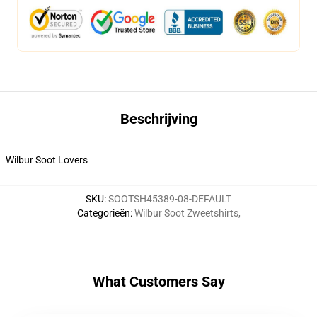
Beschrijving
Wilbur Soot Lovers
SKU
:
SOOTSH45389-08-DEFAULT
Categorieën
:
Wilbur Soot Zweetshirts
,
What Customers Say