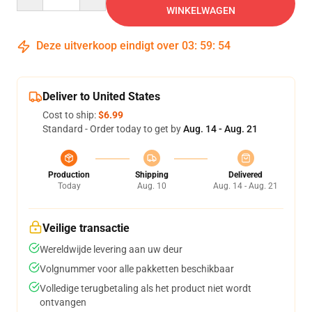
WINKELWAGEN
Deze uitverkoop eindigt over
03
:
59
:
53
Deliver to United States
Cost to ship:
$6.99
Standard - Order today to get by
Aug. 14 - Aug. 21
Production
Shipping
Delivered
Today
Aug. 10
Aug. 14 - Aug. 21
Veilige transactie
Wereldwijde levering aan uw deur
Volgnummer voor alle pakketten beschikbaar
Volledige terugbetaling als het product niet wordt
ontvangen