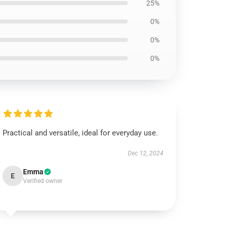
25%
0%
0%
0%
Practical and versatile, ideal for everyday use.
Dec 12, 2024
Emma
E
Verified owner