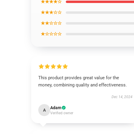
★★★★☆
★★★☆☆
★★☆☆☆
★☆☆☆☆
This product provides great value for the
money, combining quality and effectiveness.
Dec 14, 2024
Adam
A
Verified owner