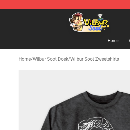
Wilbur Soot Shop - Official Wilbur Soot Merchandise S
Home
Home
/
Wilbur Soot Doek
/
Wilbur Soot Zweetshirts