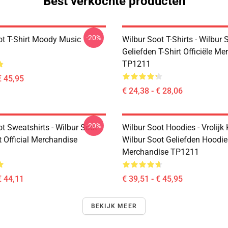
Best verkochte producten
-20%
ot T-Shirt Moody Music
Wilbur Soot T-Shirts - Wilbur 
Geliefden T-Shirt Officiële M
TP1211
€ 45,95
€ 24,38 - € 28,06
-20%
t Sweatshirts - Wilbur Soot
Wilbur Soot Hoodies - Vrolijk 
t Official Merchandise
Wilbur Soot Geliefden Hoodie 
Merchandise TP1211
€ 44,11
€ 39,51 - € 45,95
BEKIJK MEER