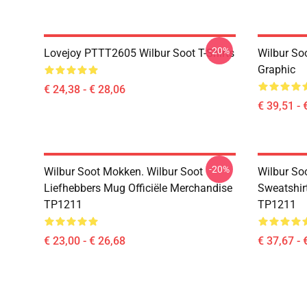
-20%
Lovejoy PTTT2605 Wilbur Soot T-Shirts
Wilbur So
Graphic
€ 24,38 - € 28,06
€ 39,51 - 
-20%
Wilbur Soot Mokken. Wilbur Soot
Wilbur Soo
Liefhebbers Mug Officiële Merchandise
Sweatshir
TP1211
TP1211
€ 23,00 - € 26,68
€ 37,67 - 