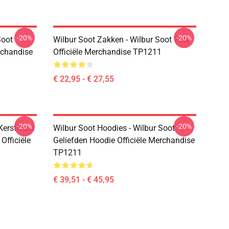
-20%
-20%
Soot
Wilbur Soot Zakken - Wilbur Soot Tote
erchandise
Officiële Merchandise TP1211
€ 22,95 - € 27,55
-20%
-20%
Kerstfeest
Wilbur Soot Hoodies - Wilbur Soot
Officiële
Geliefden Hoodie Officiële Merchandise
TP1211
€ 39,51 - € 45,95