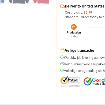
Deliver to United States
Cost to ship:
$6.99
Standard - Order today to g
Production
Today
Veilige transactie
Wereldwijde levering aan uw
Volgnummer voor alle pakke
Volledige terugbetaling als 