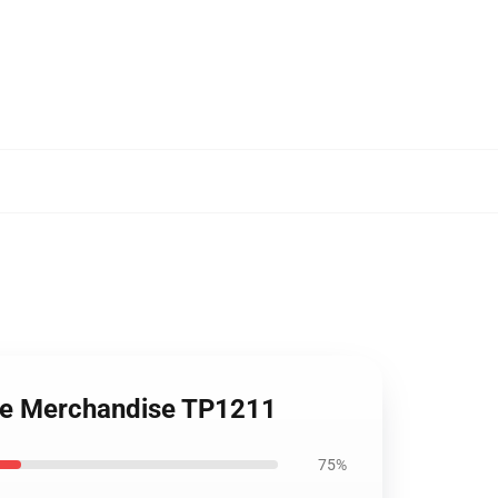
iële Merchandise TP1211
75%