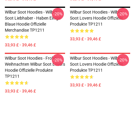
Wilbur Soot Hoodies - Wilbur
Wilbur Soot Hoodies - Wilbur
-20%
-20%
Soot Liebhaber - Haben Einige
Soot Lovers Hoodie Offizielle
Blaue Hoodie Offizielle
Produkte TP1211
Merchandise TP1211
33,93 £ - 39,46 £
33,93 £ - 39,46 £
Wilbur Soot Hoodies - Frohe
Wilbur Soot Hoodies - Wilbur
-20%
-20%
Weihnachten Wilbur Soot Lovers
Soot Lovers Hoodie Offizielle
Hoodie Offizielle Produkte
Produkte TP1211
TP1211
33,93 £ - 39,46 £
33,93 £ - 39,46 £