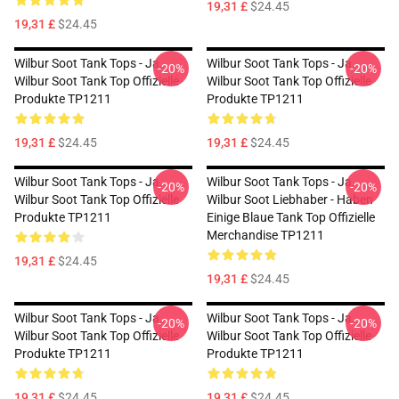
19,31 £
$24.45
19,31 £
$24.45
Wilbur Soot Tank Tops - Ja.
Wilbur Soot Tank Tops - Ja.
-20%
-20%
Wilbur Soot Tank Top Offizielle
Wilbur Soot Tank Top Offizielle
Produkte TP1211
Produkte TP1211
19,31 £
$24.45
19,31 £
$24.45
Wilbur Soot Tank Tops - Ja.
Wilbur Soot Tank Tops - Ja.
-20%
-20%
Wilbur Soot Tank Top Offizielle
Wilbur Soot Liebhaber - Haben
Produkte TP1211
Einige Blaue Tank Top Offizielle
Merchandise TP1211
19,31 £
$24.45
19,31 £
$24.45
Wilbur Soot Tank Tops - Ja.
Wilbur Soot Tank Tops - Ja.
-20%
-20%
Wilbur Soot Tank Top Offizielle
Wilbur Soot Tank Top Offizielle
Produkte TP1211
Produkte TP1211
19,31 £
$24.45
19,31 £
$24.45