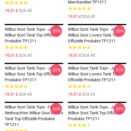
Merchandise TP1211
19,31 £
$24.45
19,31 £
$24.45
Wilbur Soot Tank Tops - Ja.
Wilbur Soot Tank Tops - Ja.
-20%
-20%
Wilbur Soot Tank Top Offizielle
Wilbur Soot Lovers Tank Top
Produkte TP1211
Offizielle Produkte TP1211
19,31 £
$24.45
19,31 £
$24.45
Wilbur Soot Tank Tops - Ja.
Wilbur Soot Tank Tops - Ja.
-20%
-20%
Wilbur Soot Tank Top Offizielle
Wilbur Soot Lovers Tank Top
Produkte TP1211
Offizielle Produkte TP1211
19,31 £
$24.45
19,31 £
$24.45
Wilbur Soot Tank Tops - Frohe
Wilbur Soot Tank Tops - Ja.
-20%
-20%
Weihnachten Wilbur Soot Lovers
Wilbur Soot Tank Top Offizielle
Tank Top Offizielle Produkte
Produkte TP1211
TP1211