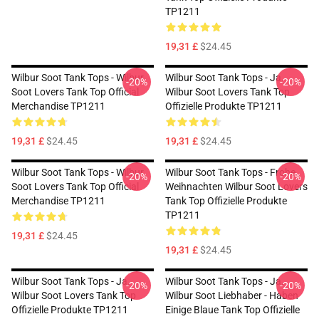
TP1211
19,31 £
$24.45
Wilbur Soot Tank Tops - Wilbur
Wilbur Soot Tank Tops - Ja.
-20%
-20%
Soot Lovers Tank Top Official
Wilbur Soot Lovers Tank Top
Merchandise TP1211
Offizielle Produkte TP1211
19,31 £
$24.45
19,31 £
$24.45
Wilbur Soot Tank Tops - Wilbur
Wilbur Soot Tank Tops - Frohe
-20%
-20%
Soot Lovers Tank Top Official
Weihnachten Wilbur Soot Lovers
Merchandise TP1211
Tank Top Offizielle Produkte
TP1211
19,31 £
$24.45
19,31 £
$24.45
Wilbur Soot Tank Tops - Ja.
Wilbur Soot Tank Tops - Ja.
-20%
-20%
Wilbur Soot Lovers Tank Top
Wilbur Soot Liebhaber - Haben
Offizielle Produkte TP1211
Einige Blaue Tank Top Offizielle