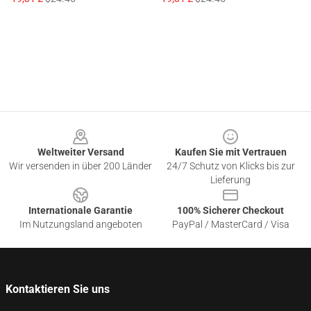
Footer
Weltweiter Versand
Kaufen Sie mit Vertrauen
Wir versenden in über 200 Länder
24/7 Schutz von Klicks bis zur
Lieferung
Internationale Garantie
100% Sicherer Checkout
Im Nutzungsland angeboten
PayPal / MasterCard / Visa
Kontaktieren Sie uns