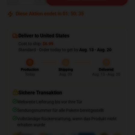
Diese Aktion endet in
01
:
50
:
34
Deliver to United States
Cost to ship:
$6.99
Standard - Order today to get by
Aug. 13 - Aug. 20
Production
Shipping
Delivered
Today
Aug. 09
Aug. 13 - Aug. 20
Sichere Transaktion
Weltweite Lieferung bis vor Ihre Tür
Sendungsnummer für alle Pakete bereitgestellt
Vollständige Rückerstattung, wenn das Produkt nicht
erhalten wurde