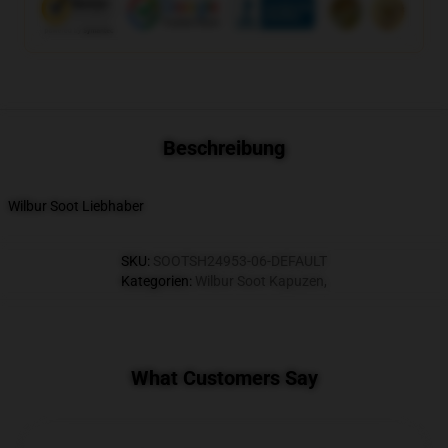
Beschreibung
Wilbur Soot Liebhaber
SKU
:
SOOTSH24953-06-DEFAULT
Kategorien
:
Wilbur Soot Kapuzen
,
What Customers Say