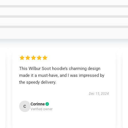
This Wilbur Soot hoodie’s charming design
made it a must-have, and I was impressed by
the speedy delivery.
Dec 15, 2024
Corinne
C
Verified owner