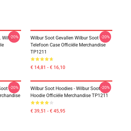
-20%
-20%
 Wilbur
Wilbur Soot Gevallen Wilbur Soot
le
Telefoon Case Officiële Merchandise
TP1211
€ 14,81 - € 16,10
-20%
-20%
Soot
Wilbur Soot Hoodies - Wilbur Soot
erchandise
Hoodie Officiële Merchandise TP1211
€ 39,51 - € 45,95