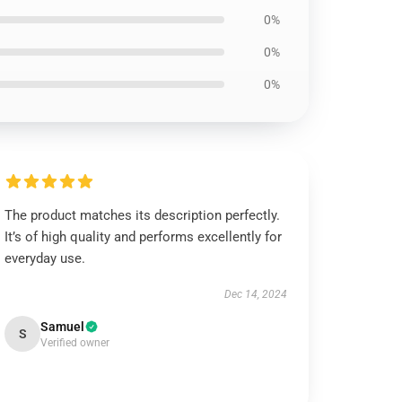
0%
0%
0%
The product matches its description perfectly.
It’s of high quality and performs excellently for
everyday use.
Dec 14, 2024
Samuel
S
Verified owner