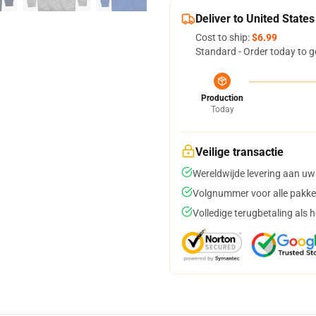
Deliver to United States
Cost to ship:
$6.99
Standard - Order today to g
Production
Today
Veilige transactie
Wereldwijde levering aan uw
Volgnummer voor alle pakke
Volledige terugbetaling als 