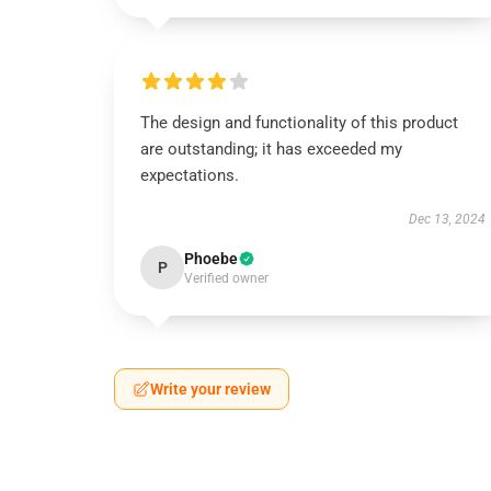
The design and functionality of this product
are outstanding; it has exceeded my
expectations.
Dec 13, 2024
Phoebe
P
Verified owner
Write your review