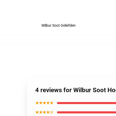
Wilbur Soot Geliefden
4 reviews for Wilbur Soot H
★★★★★
★★★★☆