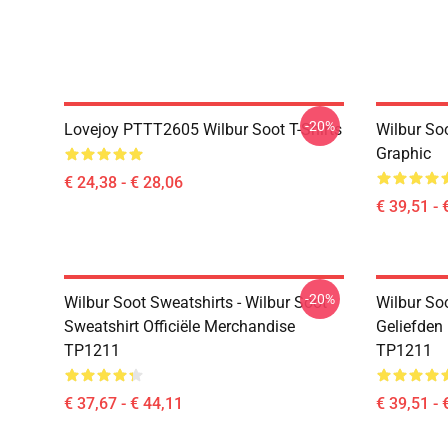
-20%
Lovejoy PTTT2605 Wilbur Soot T-Shirts
Wilbur So
Graphic
€ 24,38 - € 28,06
€ 39,51 - 
-20%
Wilbur Soot Sweatshirts - Wilbur Soot
Wilbur So
Sweatshirt Officiële Merchandise
Geliefden
TP1211
TP1211
€ 37,67 - € 44,11
€ 39,51 - 