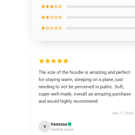
★★★☆☆
★★☆☆☆
★☆☆☆☆
The size of the hoodie is amazing and perfect
for staying warm, sleeping on a plane, just
needing to not be perceived in public. Soft,
super well-made, overall an amazing purchase
and would highly recommend.
Dec 17, 2024
Vanessa
V
Verified owner