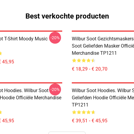
Best verkochte producten
-20%
ot T-Shirt Moody Music
Wilbur Soot Gezichtsmaskers.
Soot Geliefden Masker Officië
Merchandise TP1211
€ 45,95
€ 18,29 - € 20,70
-20%
ot Hoodies. Wilbur Soot
Wilbur Soot Hoodies. Wilbur 
 Hoodie Officiële Merchandise
Geliefden Hoodie Officiële M
TP1211
€ 45,95
€ 39,51 - € 45,95