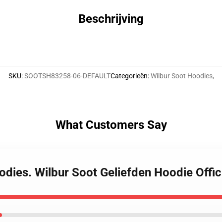
Beschrijving
SKU
:
SOOTSH83258-06-DEFAULT
Categorieën
:
Wilbur Soot Hoodies
,
What Customers Say
oodies. Wilbur Soot Geliefden Hoodie Off