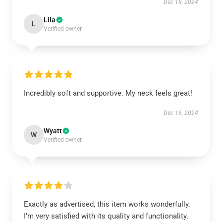
Dec 18, 2024
Lila
L
Verified owner
Incredibly soft and supportive. My neck feels great!
Dec 16, 2024
Wyatt
W
Verified owner
Exactly as advertised, this item works wonderfully.
I’m very satisfied with its quality and functionality.