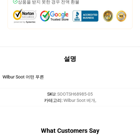
상품을 받지 못한 경우 전액 환불
설명
Wilbur Soot 어떤 푸른
SKU
:
SOOTSH68985-05
카테고리
:
Wilbur Soot 베개
,
What Customers Say