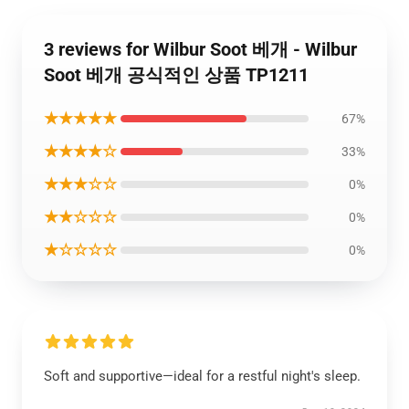
3 reviews for Wilbur Soot 베개 - Wilbur
Soot 베개 공식적인 상품 TP1211
★★★★★
67%
★★★★☆
33%
★★★☆☆
0%
★★☆☆☆
0%
★☆☆☆☆
0%
Soft and supportive—ideal for a restful night's sleep.