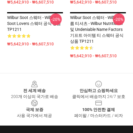
₩5,642,910 - ₩6,607,510
₩5,642,910 - ₩6,607,510
Wilbur Soot 스웨터 - Wilbur
Wilbur Soot 스웨터 - Wilbur 이
-20%
-20%
Soot Lovers 스웨터 공식 상품
름 티셔츠 - Wilbur Nutritional
TP1211
및 Undeniable Name Factors
기프트 아이템 티 스웨터 공식
상품 TP1211
₩5,642,910 - ₩6,607,510
₩5,642,910 - ₩6,607,510
Footer
전 세계 배송
안심하고 쇼핑하세요
200개 이상의 국가로 배송
클릭에서 배송까지 24/7 보호
국제 보증
100% 안전한 결제
사용 국가에서 제공
페이팔 / 마스터카드 / 비자