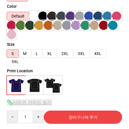
Color
Default
Size
S
M
L
XL
2XL
3XL
4XL
5XL
Print Location
사이즈 가이드 보기
Quantity
장바구니에 추가