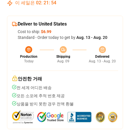
이 세일은
02
:
21
:
54
Deliver to United States
Cost to ship:
$6.99
Standard - Order today to get by
Aug. 13 - Aug. 20
Production
Shipping
Delivered
Today
Aug. 09
Aug. 13 - Aug. 20
안전한 거래
전 세계 어디든 배송
모든 소포에 추적 번호 제공
상품을 받지 못한 경우 전액 환불