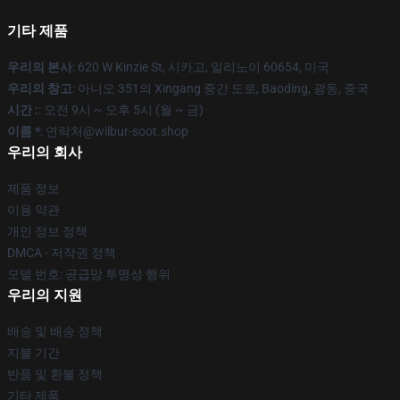
기타 제품
우리의 본사
: 620 W Kinzie St, 시카고, 일리노이 60654, 미국
우리의 창고
: 아니오 351의 Xingang 중간 도로, Baoding, 광동, 중국
시간 :
: 오전 9시 ~ 오후 5시 (월 ~ 금)
이름 *
: 연락처@wilbur-soot.shop
우리의 회사
제품 정보
이용 약관
개인 정보 정책
DMCA - 저작권 정책
모델 번호: 공급망 투명성 행위
우리의 지원
배송 및 배송 정책
지불 기간
반품 및 환불 정책
기타 제품