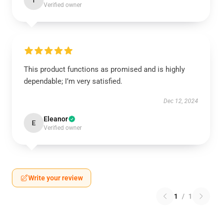
I
Verified owner
This product functions as promised and is highly
dependable; I’m very satisfied.
Dec 12, 2024
Eleanor
E
Verified owner
Write your review
1
/
1