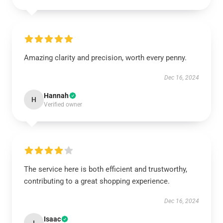
Amazing clarity and precision, worth every penny.
Dec 16, 2024
Hannah
H
Verified owner
The service here is both efficient and trustworthy,
contributing to a great shopping experience.
Dec 16, 2024
Isaac