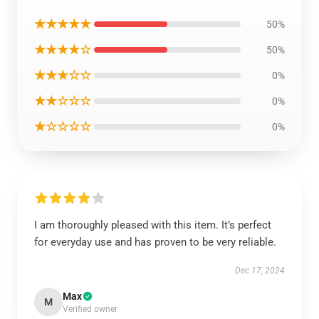
★★★★★
50%
★★★★☆
50%
★★★☆☆
0%
★★☆☆☆
0%
★☆☆☆☆
0%
I am thoroughly pleased with this item. It’s perfect
for everyday use and has proven to be very reliable.
Dec 17, 2024
Max
M
Verified owner