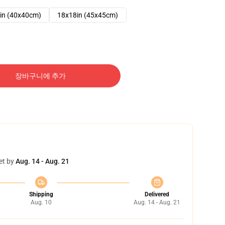
in (40x40cm)
18x18in (45x45cm)
장바구니에 추가
et by
Aug. 14 - Aug. 21
Shipping
Delivered
Aug. 10
Aug. 14 - Aug. 21