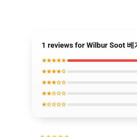
1 reviews for Wilbur Soot
★★★★★
★★★★☆
★★★☆☆
★★☆☆☆
★☆☆☆☆