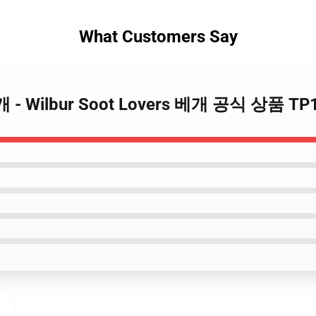
What Customers Say
 베개 - Wilbur Soot Lovers 베개 공식 상품 TP