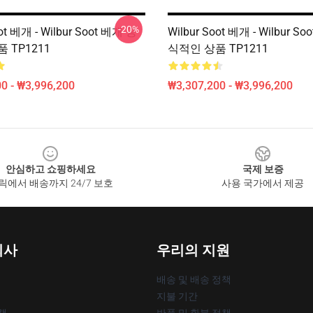
-20%
oot 베개 - Wilbur Soot 베개 공
Wilbur Soot 베개 - Wilbur S
 TP1211
식적인 상품 TP1211
0 - ₩3,996,200
₩3,307,200 - ₩3,996,200
안심하고 쇼핑하세요
국제 보증
릭에서 배송까지 24/7 보호
사용 국가에서 제공
회사
우리의 지원
배송 및 배송 정책
지불 기간