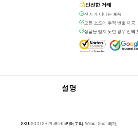
안전한 거래
전 세계 어디든 배송
모든 소포에 추적 번호 제공
상품을 받지 못한 경우 전액
설명
SKU
:
SOOTSH29586-05
카테고리
:
Wilbur Soot 베개
,