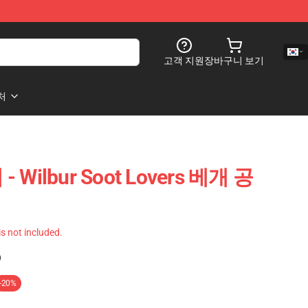
고객 지원
장바구니 보기
처
 - Wilbur Soot Lovers 베개 공
 is not included.
)
-20%