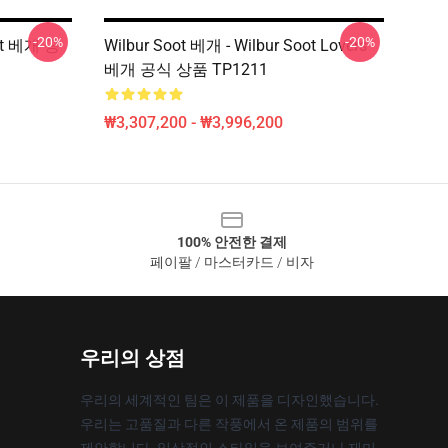
-20%
-20%
oot 베개 공
Wilbur Soot 베개 - Wilbur Soot Lovers
베개 공식 상품 TP1211
₩3,307,200 - ₩3,996,200
100% 안전한 결제
페이팔 / 마스터카드 / 비자
우리의 상점
우리의 세계적인 팀은 이 제품을 디자인했습니다.
우리는 고품질과 다른 작풍에서 온 제품의 범위를