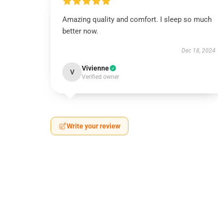
Amazing quality and comfort. I sleep so much
better now.
Dec 18, 2024
Vivienne
V
Verified owner
Write your review