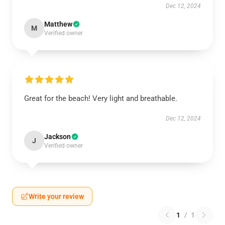
Dec 12, 2024
Matthew
M
Verified owner
Great for the beach! Very light and breathable.
Dec 12, 2024
Jackson
J
Verified owner
Write your review
1
/
1