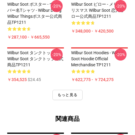
Wilbur Soot ポスター - ウィル
Wilbur Soot ピロー - メリーク
-20%
-20%
バー名Tシャツ - Wilbur Doing
リスマス Wilbur Soot 恋人ピ
Wilbur Thingsポスター公式商
ロー公式商品TP1211
品TP1211
￥348,000 - ￥420,500
￥287,100 - ￥665,550
Wilbur Soot タンクトップ ・
Wilbur Soot Hoodies - Wilbur
-20%
-20%
Wilbur Soot タンクトップ公式
Soot Hoodie Official
商品TP1211
Merchandise TP1211
￥354,525
$24.45
￥622,775 - ￥724,275
もっと見る
関連商品