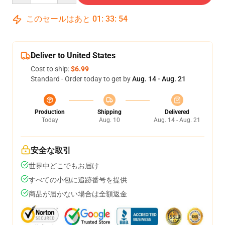
このセールはあと
01
:
33
:
54
Deliver to United States
Cost to ship:
$6.99
Standard - Order today to get by
Aug. 14 - Aug. 21
Production
Shipping
Delivered
Today
Aug. 10
Aug. 14 - Aug. 21
安全な取引
世界中どこでもお届け
すべての小包に追跡番号を提供
商品が届かない場合は全額返金