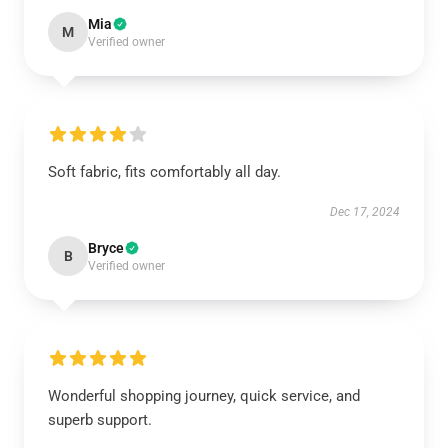
Mia
M
Verified owner
Soft fabric, fits comfortably all day.
Dec 17, 2024
Bryce
B
Verified owner
Wonderful shopping journey, quick service, and
superb support.