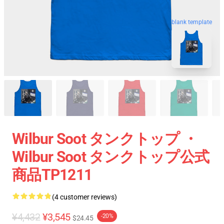
blank template
Wilbur Soot タンクトップ ・
Wilbur Soot タンクトップ公式
商品TP1211
(4 customer reviews)
¥4,432
¥3,545
-20%
$24.45