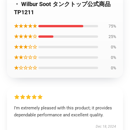
・ Wilbur Soot タンクトップ公式商品
TP1211
★★★★★
75%
★★★★☆
25%
★★★☆☆
0%
★★☆☆☆
0%
★☆☆☆☆
0%
I’m extremely pleased with this product; it provides
dependable performance and excellent quality.
Dec 18, 2024