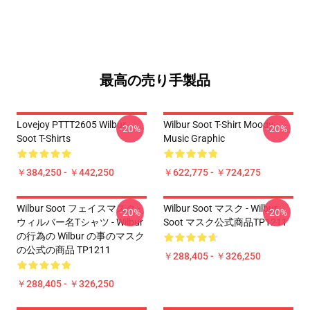
最高の売り手製品
Lovejoy PTTT2605 Wilbur
Wilbur Soot T-Shirt Moody
-20%
-20%
Soot T-Shirts
Music Graphic
￥384,250 - ￥442,250
￥622,775 - ￥724,275
Wilbur Soot フェイスマスク -
Wilbur Soot マスク - Wilbur
-20%
-20%
ウィルバー名Tシャツ - Wilbur
Soot マスク公式商品TP1211
の行為の Wilbur の事のマスク
の公式の商品 TP1211
￥288,405 - ￥326,250
￥288,405 - ￥326,250