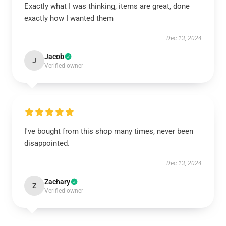
Exactly what I was thinking, items are great, done
exactly how I wanted them
Dec 13, 2024
Jacob
J
Verified owner
I've bought from this shop many times, never been
disappointed.
Dec 13, 2024
Zachary
Z
Verified owner