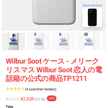
blank template
Wilbur Soot ケース - メリーク
リスマス Wilbur Soot 恋人の電
話箱の公式の商品TP1211
(4 customer reviews)
¥3,172
¥2,538
-20%
$17.50
Type