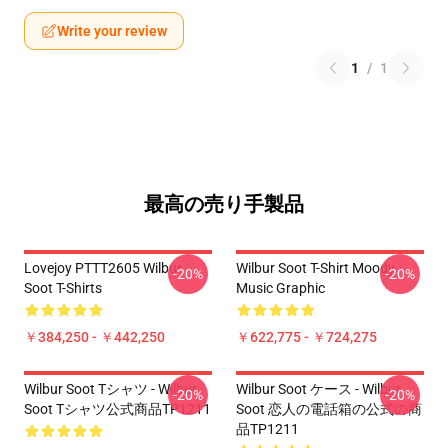
Write your review
1
/
1
最高の売り手製品
Lovejoy PTTT2605 Wilbur
Wilbur Soot T-Shirt Moody
-20%
-20%
Soot T-Shirts
Music Graphic
￥384,250 - ￥442,250
￥622,775 - ￥724,275
Wilbur Soot Tシャツ - Wilbur
Wilbur Soot ケース - Wilbur
-20%
-20%
Soot Tシャツ公式商品TP1211
Soot 恋人の電話箱の公式の商
品TP1211