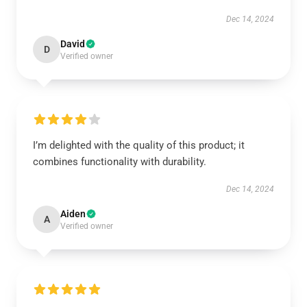
Dec 14, 2024
David
D
Verified owner
I’m delighted with the quality of this product; it
combines functionality with durability.
Dec 14, 2024
Aiden
A
Verified owner