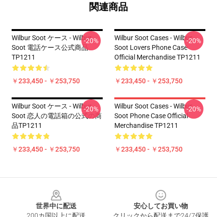
関連商品
Wilbur Soot ケース - Wilbur
Wilbur Soot Cases - Wilbur
-20%
-20%
Soot 電話ケース公式商品
Soot Lovers Phone Case
TP1211
Official Merchandise TP1211
￥233,450 - ￥253,750
￥233,450 - ￥253,750
Wilbur Soot ケース - Wilbur
Wilbur Soot Cases - Wilbur
-20%
-20%
Soot 恋人の電話箱の公式の商
Soot Phone Case Official
品TP1211
Merchandise TP1211
￥233,450 - ￥253,750
￥233,450 - ￥253,750
Footer
世界中に配送
安心してお買い物
200カ国以上に配送
クリックから配送まで24/7保護