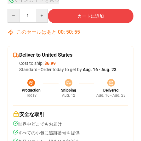
Quantity
カートに追加
このセールはあと
00
:
50
:
54
Deliver to United States
Cost to ship:
$6.99
Standard - Order today to get by
Aug. 16 - Aug. 23
Production
Shipping
Delivered
Today
Aug. 12
Aug. 16 - Aug. 23
安全な取引
世界中どこでもお届け
すべての小包に追跡番号を提供