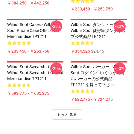
￥384,250 - ￥442,250
￥233,450 - ￥253,750
Wilbur Soot Cases - Wilbur
Wilbur Soot タンクトップ ・
-20%
-20%
Soot Phone Case Official
Wilbur Soot 愛好家タンクトッ
Merchandise TP1211
プ公式商品TP1211
￥233,450 - ￥253,750
￥354,525
$24.45
Wilbur Soot Sweatshirts -
Wilbur Soot パーカー - Wilbur
-20%
-20%
Wilbur Soot Sweatshirt Official
Soot ログイン - いくつかの青
Merchandise TP1211
いパーカーの公式商品
TP1211を持って下さい
￥593,775 - ￥695,275
￥622,775 - ￥724,275
もっと見る