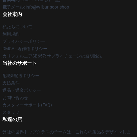
電子メール
: info@wilbur-soot.shop
会社案内
私たちについて
利用規約
プライバシーポリシー
DMCA - 著作権ポリシー
カリフォルニアSB657: サプライチェーンの透明性法
当社のサポート
配送&配送ポリシー
支払条件
返品・返金ポリシー
お問い合わせ
カスタマーサポート(FAQ)
スタッフ
私達の店
弊社の世界トップクラスのチームは、これらの製品をデザインしま