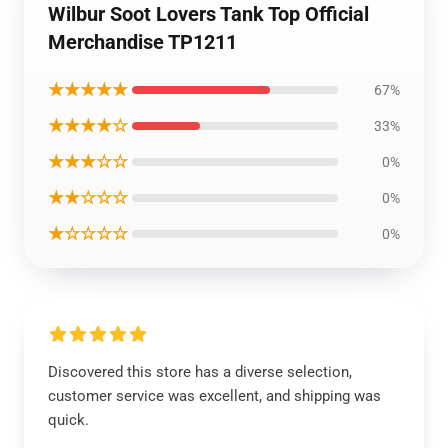
Wilbur Soot Lovers Tank Top Official
Merchandise TP1211
★★★★★
67%
★★★★☆
33%
★★★☆☆
0%
★★☆☆☆
0%
★☆☆☆☆
0%
Discovered this store has a diverse selection,
customer service was excellent, and shipping was
quick.