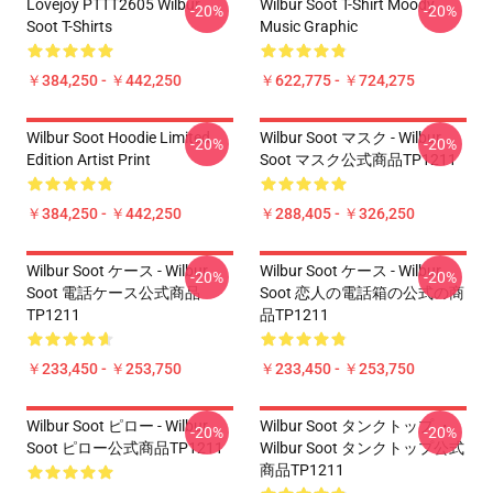
Lovejoy PTTT2605 Wilbur
Wilbur Soot T-Shirt Moody
-20%
-20%
Soot T-Shirts
Music Graphic
￥384,250 - ￥442,250
￥622,775 - ￥724,275
Wilbur Soot Hoodie Limited
Wilbur Soot マスク - Wilbur
-20%
-20%
Edition Artist Print
Soot マスク公式商品TP1211
￥384,250 - ￥442,250
￥288,405 - ￥326,250
Wilbur Soot ケース - Wilbur
Wilbur Soot ケース - Wilbur
-20%
-20%
Soot 電話ケース公式商品
Soot 恋人の電話箱の公式の商
TP1211
品TP1211
￥233,450 - ￥253,750
￥233,450 - ￥253,750
Wilbur Soot ピロー - Wilbur
Wilbur Soot タンクトップ ・
-20%
-20%
Soot ピロー公式商品TP1211
Wilbur Soot タンクトップ公式
商品TP1211