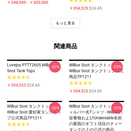
￥348,000 - ￥420,500
￥354,525
$24.45
もっと見る
関連商品
Lovejoy PTTT2605 Wilbur
Wilbur Soot タンクトップ - - -
-20%
-20%
Soot Tank Tops
Wilbur Soot タンクトップ公式
商品TP1211
￥354,525
$24.45
￥354,525
$24.45
Wilbur Soot タンクトップ ・
Wilbur Soot タンクトップ - ウ
-20%
-20%
Wilbur Soot 愛好家タンクトッ
ィルバー名Tシャツ - Wilburの
プ公式商品TP1211
栄養物およびUndeniable名前
の要因のギフト項目のティー
タンクの上の公式の商品