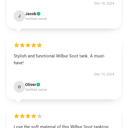
Dec 18, 2024
Jacob
J
Verified owner
Stylish and functional Wilbur Soot tank. A must-
have!
Dec 15, 2024
Oliver
O
Verified owner
Love the soft material of this Wilbur Soot tanktop,