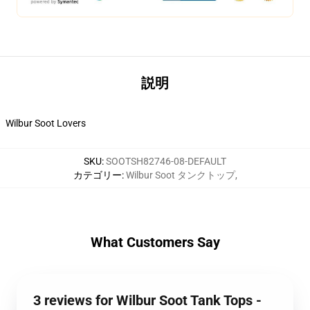
説明
Wilbur Soot Lovers
SKU
:
SOOTSH82746-08-DEFAULT
カテゴリー
:
Wilbur Soot タンクトップ
,
What Customers Say
3 reviews for Wilbur Soot Tank Tops -