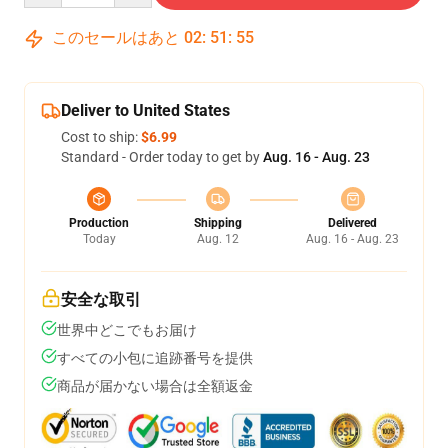
このセールはあと
02
:
51
:
54
Deliver to United States
Cost to ship:
$6.99
Standard - Order today to get by
Aug. 16 - Aug. 23
Production
Shipping
Delivered
Today
Aug. 12
Aug. 16 - Aug. 23
安全な取引
世界中どこでもお届け
すべての小包に追跡番号を提供
商品が届かない場合は全額返金