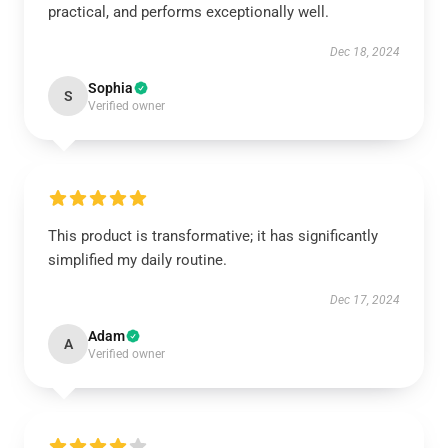
practical, and performs exceptionally well.
Dec 18, 2024
Sophia
S
Verified owner
This product is transformative; it has significantly
simplified my daily routine.
Dec 17, 2024
Adam
A
Verified owner