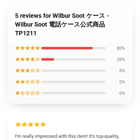
5 reviews for Wilbur Soot ケース -
Wilbur Soot 電話ケース公式商品
TP1211
★★★★★
80%
★★★★☆
20%
★★★☆☆
0%
★★☆☆☆
0%
★☆☆☆☆
0%
I’m really impressed with this item! It’s top-quality,