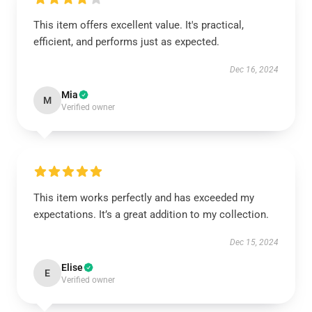
This item offers excellent value. It's practical,
efficient, and performs just as expected.
Dec 16, 2024
Mia
M
Verified owner
This item works perfectly and has exceeded my
expectations. It’s a great addition to my collection.
Dec 15, 2024
Elise
E
Verified owner