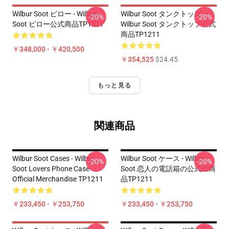
Wilbur Soot ピロー - Wilbur
Wilbur Soot タンクトップ ・
-20%
-20%
Soot ピロー公式商品TP1211
Wilbur Soot タンクトップ公式
商品TP1211
￥348,000 - ￥420,500
￥354,525
$24.45
もっと見る
関連商品
Wilbur Soot Cases - Wilbur
Wilbur Soot ケース - Wilbur
-20%
-20%
Soot Lovers Phone Case
Soot 恋人の電話箱の公式の商
Official Merchandise TP1211
品TP1211
￥233,450 - ￥253,750
￥233,450 - ￥253,750