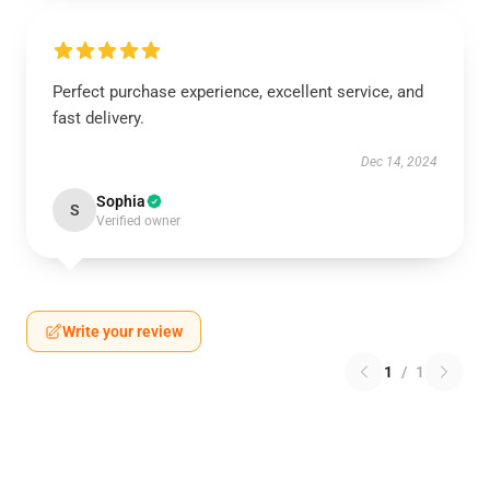
Perfect purchase experience, excellent service, and
fast delivery.
Dec 14, 2024
Sophia
S
Verified owner
Write your review
1
/
1