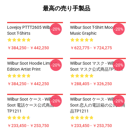
最高の売り手製品
Lovejoy PTTT2605 Wilbur
Wilbur Soot T-Shirt Moody
-20%
-20%
Soot T-Shirts
Music Graphic
￥384,250 - ￥442,250
￥622,775 - ￥724,275
Wilbur Soot Hoodie Limited
Wilbur Soot マスク - Wilbur
-20%
-20%
Edition Artist Print
Soot マスク公式商品TP1211
￥384,250 - ￥442,250
￥288,405 - ￥326,250
Wilbur Soot ケース - Wilbur
Wilbur Soot ケース - Wilbur
-20%
-20%
Soot 電話ケース公式商品
Soot 恋人の電話箱の公式の商
TP1211
品TP1211
￥233,450 - ￥253,750
￥233,450 - ￥253,750