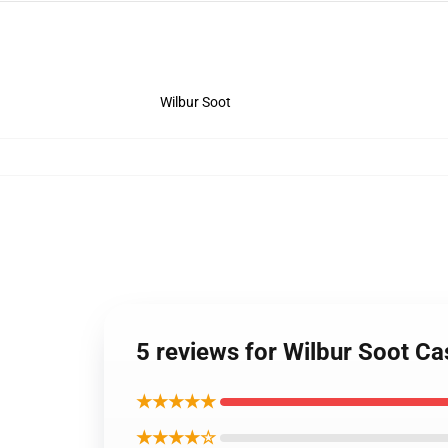
Wilbur Soot
5 reviews for Wilbur Soot C
★★★★★
★★★★☆