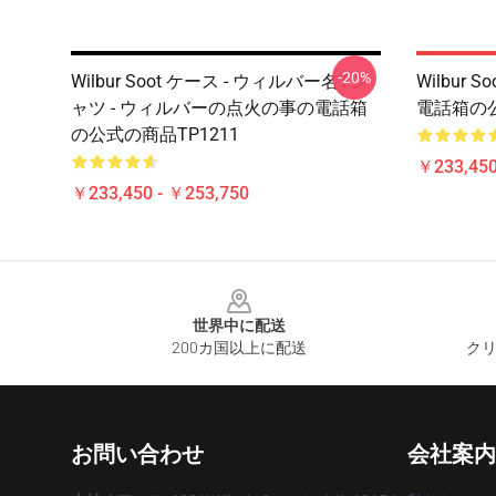
-20%
Wilbur Soot ケース - ウィルバー名Tシ
Wilbur S
ャツ - ウィルバーの点火の事の電話箱
電話箱の公
の公式の商品TP1211
￥233,450
￥233,450 - ￥253,750
Footer
世界中に配送
200カ国以上に配送
クリ
お問い合わせ
会社案内