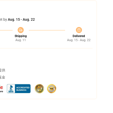
et by
Aug. 15 - Aug. 22
Shipping
Delivered
Aug. 11
Aug. 15 - Aug. 22
提供
返金