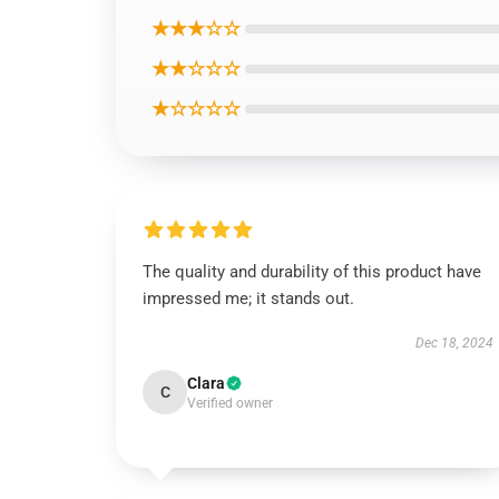
★★★☆☆
★★☆☆☆
★☆☆☆☆
The quality and durability of this product have
impressed me; it stands out.
Dec 18, 2024
Clara
C
Verified owner