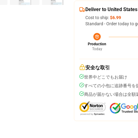
Deliver to United States
Cost to ship:
$6.99
Standard - Order today to g
Production
Today
安全な取引
世界中どこでもお届け
すべての小包に追跡番号を
商品が届かない場合は全額