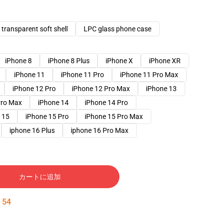
transparent soft shell
LPC glass phone case
iPhone 8
iPhone 8 Plus
iPhone X
iPhone XR
iPhone 11
iPhone 11 Pro
iPhone 11 Pro Max
iPhone 12 Pro
iPhone 12 Pro Max
iPhone 13
Pro Max
iPhone 14
iPhone 14 Pro
 15
iPhone 15 Pro
iPhone 15 Pro Max
iphone 16 Plus
iphone 16 Pro Max
カートに追加
:
53