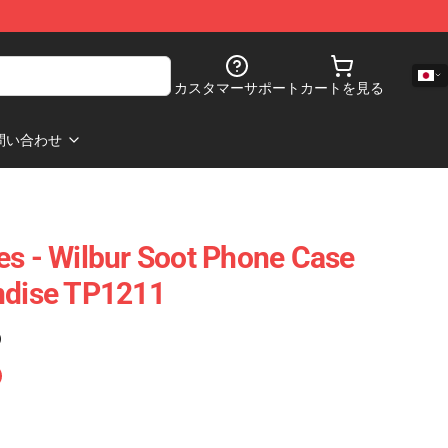
カスタマーサポート
カートを見る
問い合わせ
es - Wilbur Soot Phone Case
ndise TP1211
)