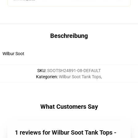
Beschreibung
Wilbur Soot
SKU
:
SOOTSH24891-08-DEFAULT
Kategorien
:
Wilbur Soot Tank Tops
,
What Customers Say
1 reviews for Wilbur Soot Tank Tops -