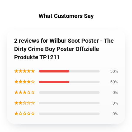
What Customers Say
2 reviews for Wilbur Soot Poster - The
Dirty Crime Boy Poster Offizielle
Produkte TP1211
★★★★★
50%
★★★★☆
50%
★★★☆☆
0%
★★☆☆☆
0%
★☆☆☆☆
0%