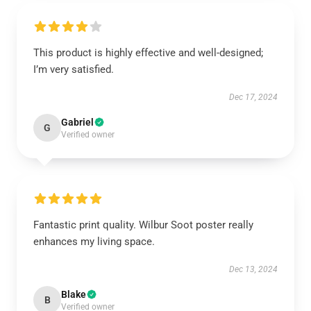
This product is highly effective and well-designed;
I’m very satisfied.
Dec 17, 2024
Gabriel
G
Verified owner
Fantastic print quality. Wilbur Soot poster really
enhances my living space.
Dec 13, 2024
Blake
B
Verified owner