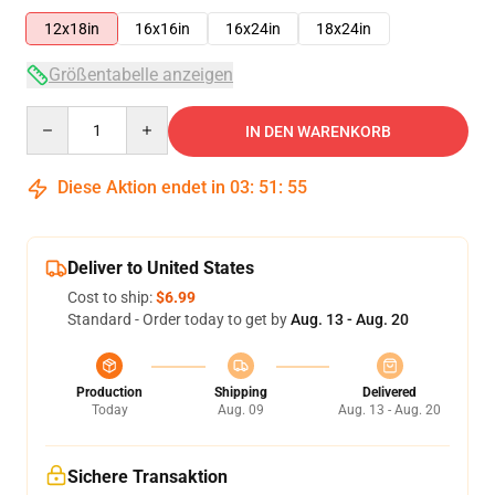
12x18in
16x16in
16x24in
18x24in
Größentabelle anzeigen
Quantity
IN DEN WARENKORB
Diese Aktion endet in
03
:
51
:
54
Deliver to United States
Cost to ship:
$6.99
Standard - Order today to get by
Aug. 13 - Aug. 20
Production
Shipping
Delivered
Today
Aug. 09
Aug. 13 - Aug. 20
Sichere Transaktion