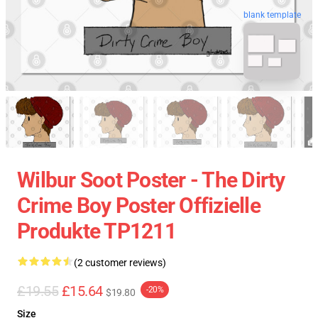
blank template
Wilbur Soot Poster - The Dirty
Crime Boy Poster Offizielle
Produkte TP1211
(2 customer reviews)
£19.55
£15.64
-20%
$19.80
Size