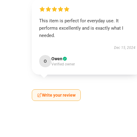
This item is perfect for everyday use. It
performs excellently and is exactly what I
needed.
Dec 15, 2024
Owen
O
Verified owner
Write your review