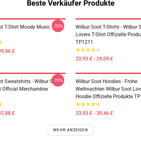
Beste Verkäufer Produkte
-20%
ot T-Shirt Moody Music
Wilbur Soot T-Shirts - Wilbur 
Lovers T-Shirt Offizielle Produ
TP1211
39,46 £
20,93 £ - 24,09 £
-20%
t Sweatshirts - Wilbur Soot
Wilbur Soot Hoodies - Frohe
t Official Merchandise
Weihnachten Wilbur Soot Lov
Hoodie Offizielle Produkte T
37,88 £
33,93 £ - 39,46 £
MEHR ANZEIGEN