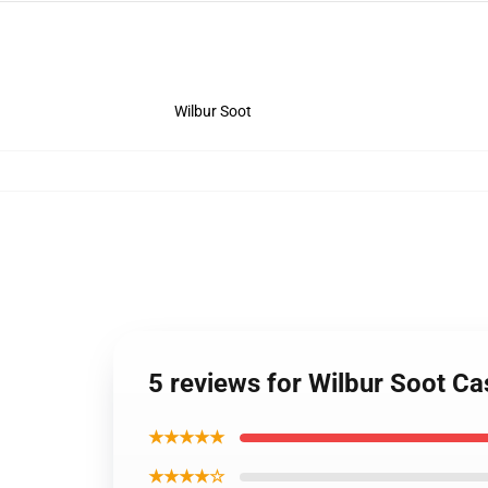
Wilbur Soot
5 reviews for Wilbur Soot C
★★★★★
★★★★☆