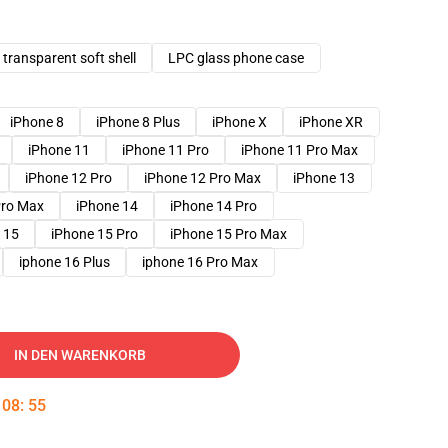
transparent soft shell
LPC glass phone case
iPhone 8
iPhone 8 Plus
iPhone X
iPhone XR
iPhone 11
iPhone 11 Pro
iPhone 11 Pro Max
iPhone 12 Pro
iPhone 12 Pro Max
iPhone 13
Pro Max
iPhone 14
iPhone 14 Pro
 15
iPhone 15 Pro
iPhone 15 Pro Max
iphone 16 Plus
iphone 16 Pro Max
IN DEN WARENKORB
:
08
:
54