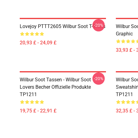
-20%
Lovejoy PTTT2605 Wilbur Soot T-Shirts
Wilbur So
Graphic
20,93 £ - 24,09 £
33,93 £ - 
-20%
Wilbur Soot Tassen - Wilbur Soot
Wilbur Soo
Lovers Becher Offizielle Produkte
Sweatshir
TP1211
TP1211
19,75 £ - 22,91 £
32,35 £ - 