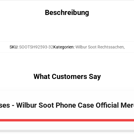
Beschreibung
SKU
:
SOOTSH92593-32
Kategorien
:
Wilbur Soot Rechtssachen
,
What Customers Say
ases - Wilbur Soot Phone Case Official M