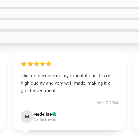
This item exceeded my expectations. It’s of
high quality and very well-made, making it a
great investment.
Dec 17, 2024
Madeline
M
Verified owner