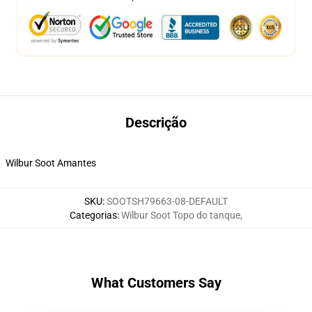
Descrição
Wilbur Soot Amantes
SKU
:
SOOTSH79663-08-DEFAULT
Categorias
:
Wilbur Soot Topo do tanque
,
What Customers Say