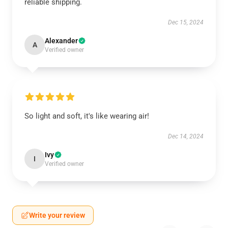
reliable shipping.
Dec 15, 2024
Alexander
A
Verified owner
So light and soft, it's like wearing air!
Dec 14, 2024
Ivy
I
Verified owner
Write your review