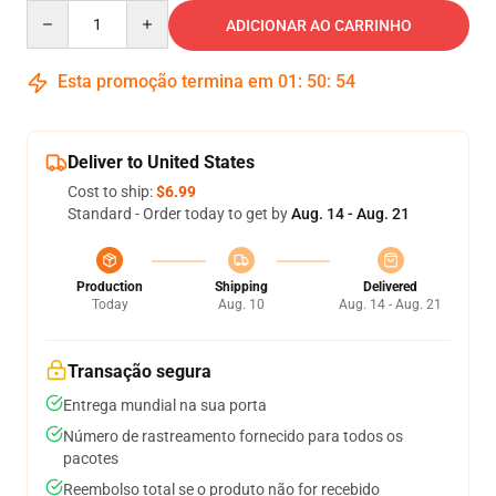
Quantity
ADICIONAR AO CARRINHO
Esta promoção termina em
01
:
50
:
54
Deliver to United States
Cost to ship:
$6.99
Standard - Order today to get by
Aug. 14 - Aug. 21
Production
Shipping
Delivered
Today
Aug. 10
Aug. 14 - Aug. 21
Transação segura
Entrega mundial na sua porta
Número de rastreamento fornecido para todos os
pacotes
Reembolso total se o produto não for recebido