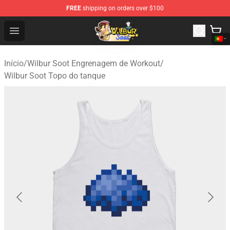
FREE
shipping on orders over $100
Wilbur Soot Shop - Official Wilbur Soot Merchandise Stor
Open menu
Início
/
Wilbur Soot Engrenagem de Workout
/
Wilbur Soot Topo do tanque