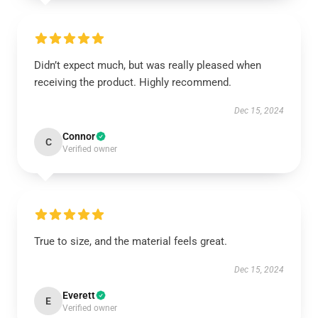
Didn’t expect much, but was really pleased when
receiving the product. Highly recommend.
Dec 15, 2024
Connor
C
Verified owner
True to size, and the material feels great.
Dec 15, 2024
Everett
E
Verified owner