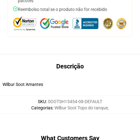
pacotes
Reembolso total se o produto não for recebido
Descrição
Wilbur Soot Amantes
SKU
:
SOOTSH15454-08-DEFAULT
Categorias
:
Wilbur Soot Topo do tanque
,
What Customers Say