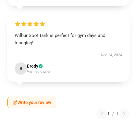
Wilbur Soot tank is perfect for gym days and
lounging!
Dec 14, 2024
Brody
B
Verified owner
Write your review
1
/
1