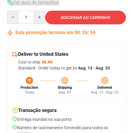
Ver guia de tamanhos
Quantity
ADICIONAR AO CARRINHO
Esta promoção termina em
00
:
26
:
54
Deliver to United States
Cost to ship:
$6.99
Standard - Order today to get by
Aug. 13 - Aug. 20
Production
Shipping
Delivered
Today
Aug. 09
Aug. 13 - Aug. 20
Transação segura
Entrega mundial na sua porta
Número de rastreamento fornecido para todos os