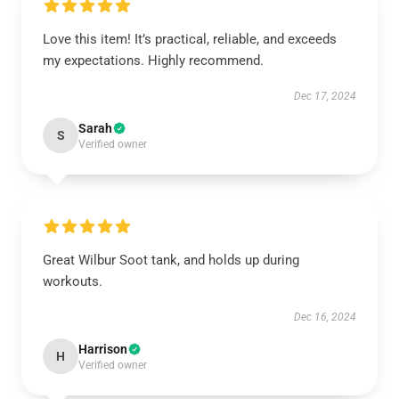
Love this item! It’s practical, reliable, and exceeds
my expectations. Highly recommend.
Dec 17, 2024
Sarah
S
Verified owner
Great Wilbur Soot tank, and holds up during
workouts.
Dec 16, 2024
Harrison
H
Verified owner