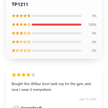
TP1211
★★★★★
0%
★★★★☆
100%
★★★☆☆
0%
★★☆☆☆
0%
★☆☆☆☆
0%
Bought this Wilbur Soot tank top for the gym, and
now I wear it everywhere.
Dec 17, 2024