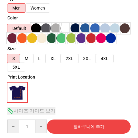
Men
Women
Color
Default
Size
S
M
L
XL
2XL
3XL
4XL
5XL
Print Location
사이즈 가이드 보기
Quantity
장바구니에 추가