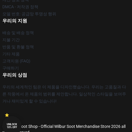
DMCA - 저작권 정책
모델 번호: 공급망 투명성 행위
우리의 지원
배송 및 배송 정책
지불 기간
반품 및 환불 정책
기타 제품
고객지원 (FAQ)
구매하기
우리의 상점
우리의 세계적인 팀은 이 제품을 디자인했습니다. 우리는 고품질과 다
른 작풍에서 온 제품의 범위를 제안합니다. 일상적인 스타일을 보여주
거나 재미있게 할 수 있습니다!
UNLOCK
© Wilbur Soot Shop - Official Wilbur Soot Merchandise Store 2026 all
10% OFF