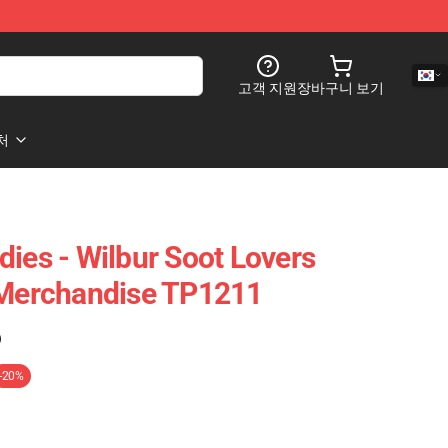
고객 지원
장바구니 보기
처
dies - Wilbur Soot Lovers
 Merchandise TP1211
)
-20%