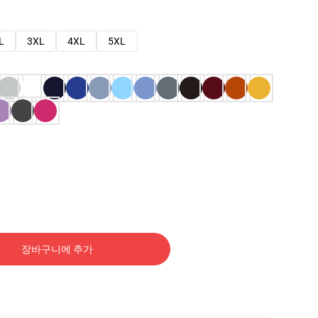
L
3XL
4XL
5XL
장바구니에 추가