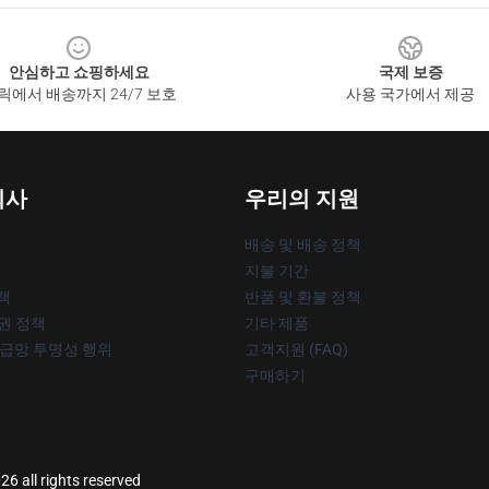
안심하고 쇼핑하세요
국제 보증
릭에서 배송까지 24/7 보호
사용 국가에서 제공
회사
우리의 지원
배송 및 배송 정책
지불 기간
책
반품 및 환불 정책
작권 정책
기타 제품
공급망 투명성 행위
고객지원 (FAQ)
구매하기
26 all rights reserved