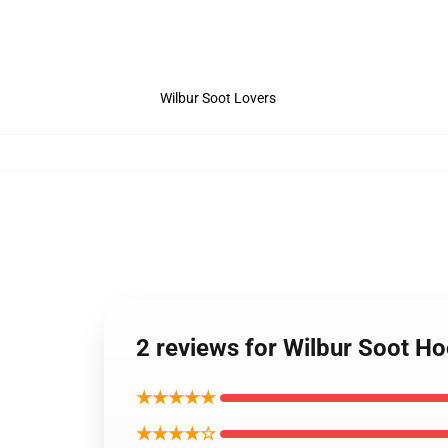
Wilbur Soot Lovers
2 reviews for Wilbur Soot H
★★★★★
★★★★☆