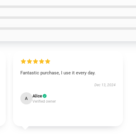
Fantastic purchase, I use it every day.
Dec 13, 2024
Alice
A
Verified owner