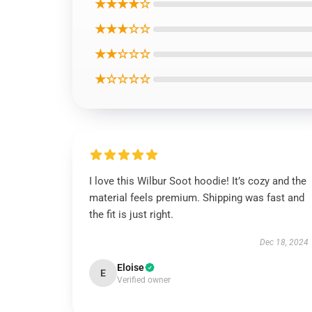
★★★★☆
★★★☆☆
★★☆☆☆
★☆☆☆☆
I love this Wilbur Soot hoodie! It’s cozy and the
material feels premium. Shipping was fast and
the fit is just right.
Dec 18, 2024
Eloise
E
Verified owner