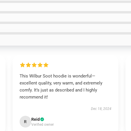
This Wilbur Soot hoodie is wonderful—
excellent quality, very warm, and extremely
comfy. It’s just as described and I highly
recommend it!
Dec 18, 2024
Reid
R
Verified owner