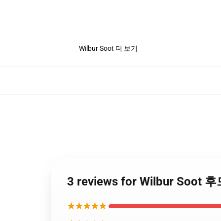
Wilbur Soot 더 보기
3 reviews for Wilbur Soo
★★★★★