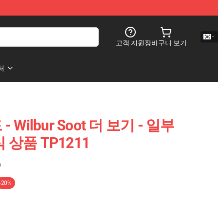
고객 지원
장바구니 보기
처
드 - Wilbur Soot 더 보기 - 일부
공식 상품 TP1211
)
-20%