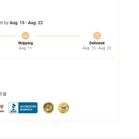
et by
Aug. 15 - Aug. 22
Shipping
Delivered
Aug. 11
Aug. 15 - Aug. 22
 환불