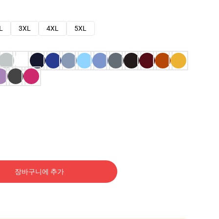
L
3XL
4XL
5XL
장바구니에 추가