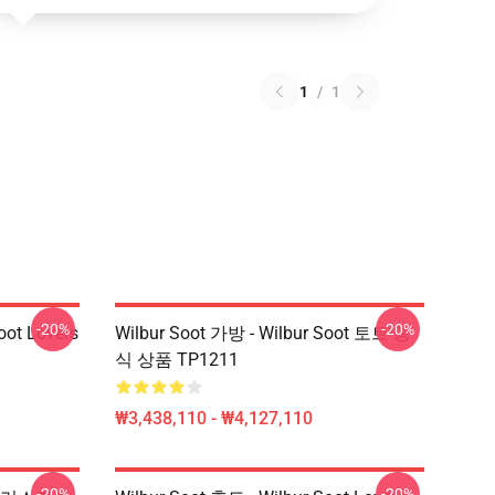
1
/
1
-20%
-20%
oot Lovers
Wilbur Soot 가방 - Wilbur Soot 토트 공
식 상품 TP1211
₩3,438,110 - ₩4,127,110
-20%
-20%