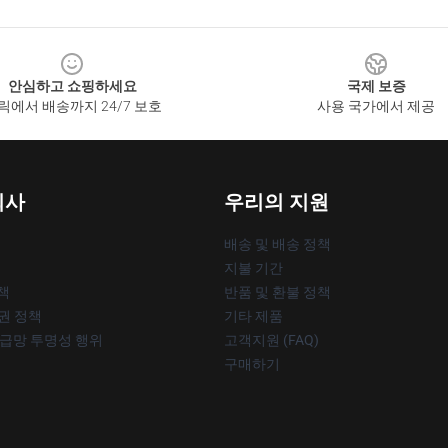
안심하고 쇼핑하세요
국제 보증
릭에서 배송까지 24/7 보호
사용 국가에서 제공
회사
우리의 지원
배송 및 배송 정책
지불 기간
책
반품 및 환불 정책
작권 정책
기타 제품
공급망 투명성 행위
고객지원 (FAQ)
구매하기