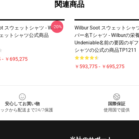
関連商品
-20%
Soot スウェットシャツ - Wilbur
Wilbur Soot スウェットシャ
スウェットシャツ公式商品
バー名Tシャツ - Wilburの
Undeniable名前の要因のギ
シャツの公式の商品TP1211
 - ￥695,275
￥593,775 - ￥695,275
安心してお買い物
国際保証
ックから配送まで24/7保護
使用国で提供