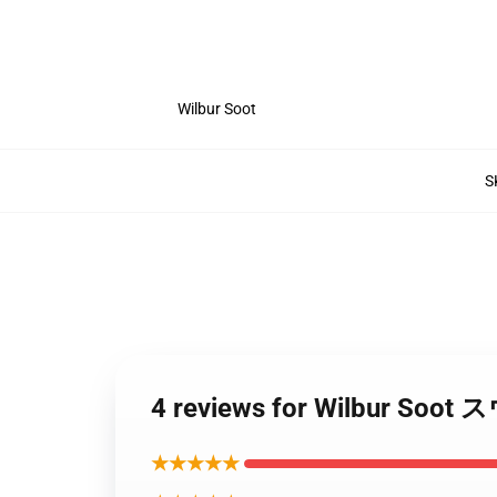
Wilbur Soot
S
4 reviews for Wilbur
★★★★★