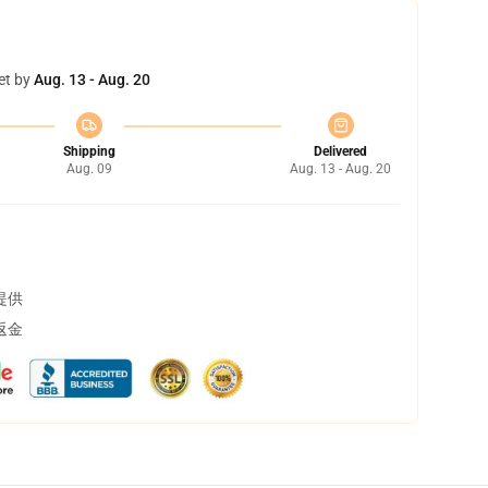
et by
Aug. 13 - Aug. 20
Shipping
Delivered
Aug. 09
Aug. 13 - Aug. 20
提供
返金