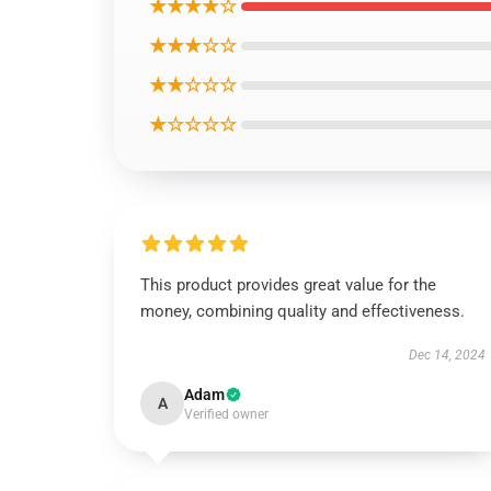
★★★★☆
★★★☆☆
★★☆☆☆
★☆☆☆☆
This product provides great value for the
money, combining quality and effectiveness.
Dec 14, 2024
Adam
A
Verified owner