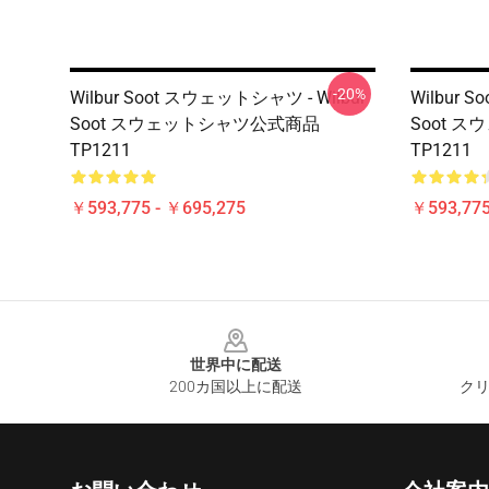
-20%
Wilbur Soot スウェットシャツ - Wilbur
Wilbur 
Soot スウェットシャツ公式商品
Soot 
TP1211
TP1211
￥593,775 - ￥695,275
￥593,775
Footer
世界中に配送
200カ国以上に配送
クリ