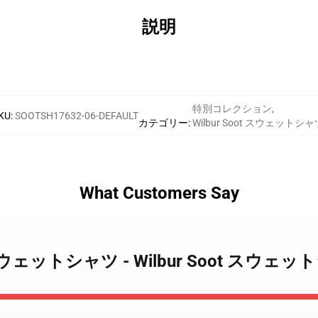
説明
特別コレクション
,
KU
:
SOOTSH17632-06-DEFAULT
カテゴリー
:
Wilbur Soot スウェットシャ
What Customers Say
 Soot スウェットシャツ - Wilbur Soot ス