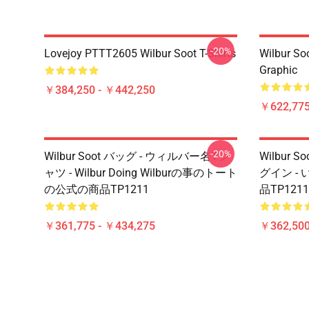
-20%
Lovejoy PTTT2605 Wilbur Soot T-Shirts
Wilbur So
Graphic
￥384,250 - ￥442,250
￥622,775
-20%
Wilbur Soot バッグ - ウィルバー名Tシ
Wilbur S
ャツ - Wilbur Doing Wilburの事のトート
グイン -
の公式の商品TP1211
品TP12
￥361,775 - ￥434,275
￥362,500