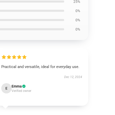
25%
0%
0%
0%
Practical and versatile, ideal for everyday use.
Dec 12, 2024
Emma
E
Verified owner