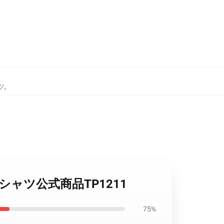
ツ
,
ウェットシャツ公式商品TP1211
75%