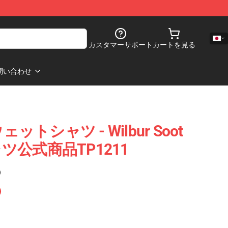
カスタマーサポート
カートを見る
問い合わせ
スウェットシャツ - Wilbur Soot
公式商品TP1211
)