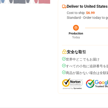
Deliver to United States
Cost to ship:
$6.99
Standard - Order today to g
Production
Today
安全な取引
世界中どこでもお届け
すべての小包に追跡番号を
商品が届かない場合は全額