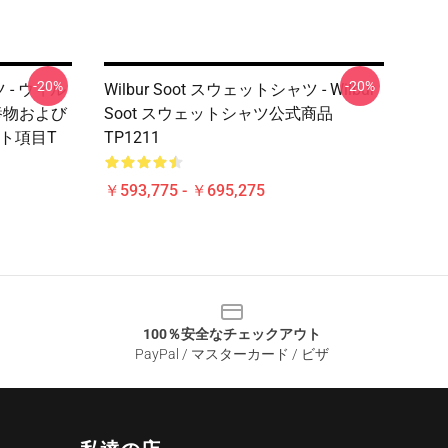
-20%
-20%
ツ - ウィル
Wilbur Soot スウェットシャツ - Wilbur
栄養物および
Soot スウェットシャツ公式商品
フト項目T
TP1211
￥593,775 - ￥695,275
100％安全なチェックアウト
PayPal / マスターカード / ビザ