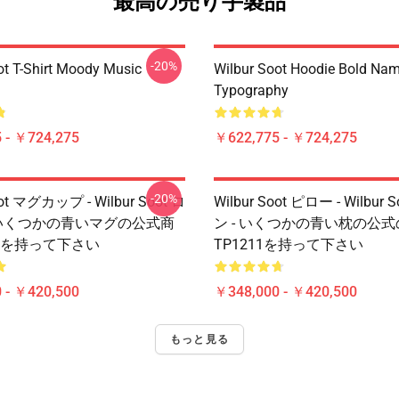
最高の売り手製品
-20%
ot T-Shirt Moody Music
Wilbur Soot Hoodie Bold Na
Typography
 - ￥724,275
￥622,775 - ￥724,275
-20%
oot マグカップ - Wilbur Soot ロ
Wilbur Soot ピロー - Wilbur
 いくつかの青いマグの公式商
ン - いくつかの青い枕の公
11を持って下さい
TP1211を持って下さい
 - ￥420,500
￥348,000 - ￥420,500
もっと見る