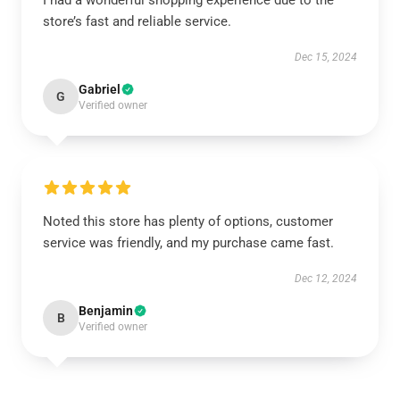
I had a wonderful shopping experience due to the
store’s fast and reliable service.
Dec 15, 2024
Gabriel
G
Verified owner
Noted this store has plenty of options, customer
service was friendly, and my purchase came fast.
Dec 12, 2024
Benjamin
B
Verified owner