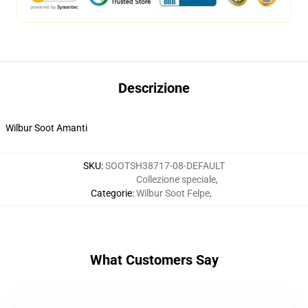
Descrizione
Wilbur Soot Amanti
SKU
:
SOOTSH38717-08-DEFAULT
Collezione speciale
,
Categorie
:
Wilbur Soot Felpe
,
What Customers Say