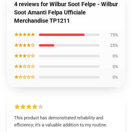
4 reviews for Wilbur Soot Felpe - Wilbur
Soot Amanti Felpa Ufficiale
Merchandise TP1211
★★★★★
75%
★★★★☆
25%
★★★☆☆
0%
★★☆☆☆
0%
★☆☆☆☆
0%
This product has demonstrated reliability and
efficiency; it’s a valuable addition to my routine.