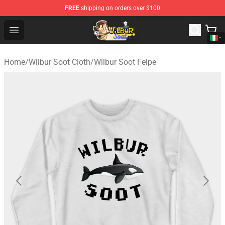
FREE
shipping on orders over $100
Wilbur Soot Shop - Official Wilbur Soot Merchandise Stor
Open menu
Home
/
Wilbur Soot Cloth
/
Wilbur Soot Felpe