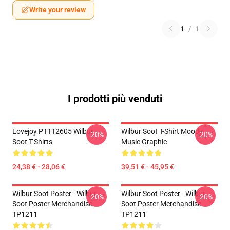
Write your review
1
/
1
I prodotti più venduti
Lovejoy PTTT2605 Wilbur
Wilbur Soot T-Shirt Moody
-20%
-20%
Soot T-Shirts
Music Graphic
24,38 € - 28,06 €
39,51 € - 45,95 €
Wilbur Soot Poster - Wilbur
Wilbur Soot Poster - Wilbur
-20%
-20%
Soot Poster Merchandise
Soot Poster Merchandise
TP1211
TP1211