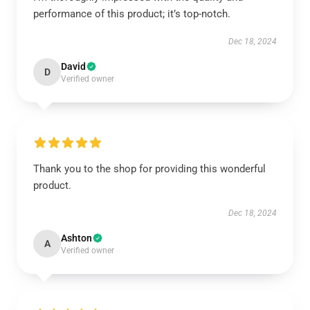
performance of this product; it’s top-notch.
Dec 18, 2024
David
D
Verified owner
Thank you to the shop for providing this wonderful
product.
Dec 18, 2024
Ashton
A
Verified owner