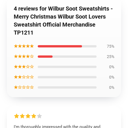
4 reviews for Wilbur Soot Sweatshirts -
Merry Christmas Wilbur Soot Lovers
Sweatshirt Official Merchandise
TP1211
★★★★★
75%
★★★★☆
25%
★★★☆☆
0%
★★☆☆☆
0%
★☆☆☆☆
0%
I’m thoroughly impressed with the quality and