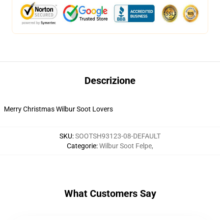
Descrizione
Merry Christmas Wilbur Soot Lovers
SKU
:
SOOTSH93123-08-DEFAULT
Categorie
:
Wilbur Soot Felpe
,
What Customers Say