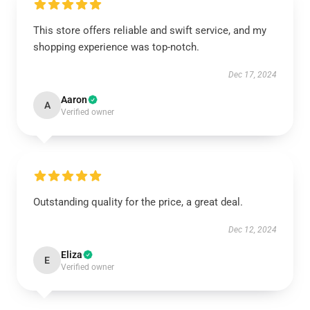
This store offers reliable and swift service, and my
shopping experience was top-notch.
Dec 17, 2024
Aaron
A
Verified owner
Outstanding quality for the price, a great deal.
Dec 12, 2024
Eliza
E
Verified owner