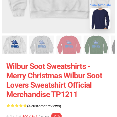
blank template
Wilbur Soot Sweatshirts -
Merry Christmas Wilbur Soot
Lovers Sweatshirt Official
Merchandise TP1211
(4 customer reviews)
€47.09
€37.67
-20%