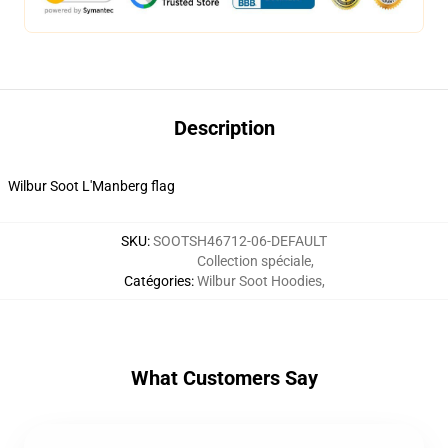
Description
Wilbur Soot L'Manberg flag
SKU
:
SOOTSH46712-06-DEFAULT
Collection spéciale
,
Catégories
:
Wilbur Soot Hoodies
,
What Customers Say