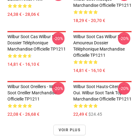
Marchandise Officielle TP1211
24,38 € - 28,06 €
18,29 € - 20,70 €
Wilbur Soot Cas Wilbur Soot
Wilbur Soot Cas Wilbur Soot
-20%
-20%
Dossier Téléphonique
Amoureux Dossier
Marchandise Officielle TP1211
Téléphonique Marchandise
Officielle TP1211
14,81 € - 16,10 €
14,81 € - 16,10 €
Wilbur Soot Oreillers - Wilbur
Wilbur Soot Hauts-Citernes -
-20%
-20%
Soot Oreiller Marchandise
Oui. Wilbur Soot Tank Top
Officielle TP1211
Marchandise Officielle TP1211
22,08 € - 26,68 €
22,49 €
$24.45
VOIR PLUS