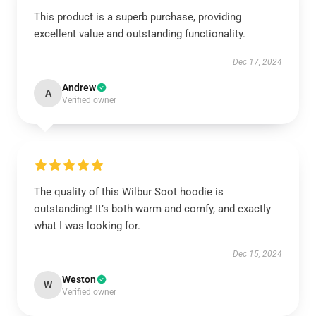
This product is a superb purchase, providing
excellent value and outstanding functionality.
Dec 17, 2024
Andrew
A
Verified owner
The quality of this Wilbur Soot hoodie is
outstanding! It’s both warm and comfy, and exactly
what I was looking for.
Dec 15, 2024
Weston
W
Verified owner