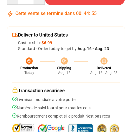
Cette vente se termine dans
00
:
44
:
54
Deliver to United States
Cost to ship:
$6.99
Standard - Order today to get by
Aug. 16 - Aug. 23
Production
Shipping
Delivered
Today
Aug. 12
Aug. 16 - Aug. 23
Transaction sécurisée
Livraison mondiale à votre porte
Numéro de suivi fourni pour tous les colis
Remboursement complet si le produit n'est pas reçu