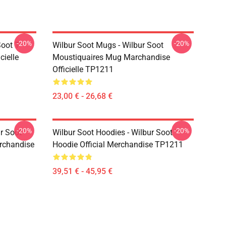
-20%
-20%
Soot T-
Wilbur Soot Mugs - Wilbur Soot
cielle
Moustiquaires Mug Marchandise
Officielle TP1211
23,00 € - 26,68 €
-20%
-20%
r Soot
Wilbur Soot Hoodies - Wilbur Soot
archandise
Hoodie Official Merchandise TP1211
39,51 € - 45,95 €