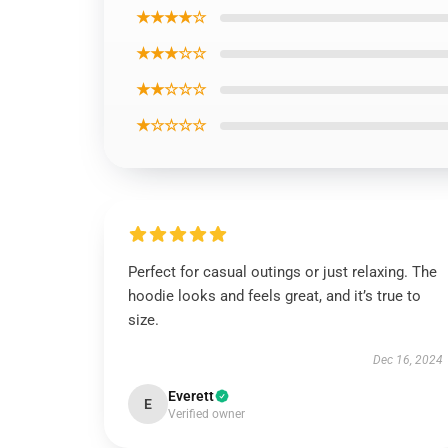
★★★★☆
★★★☆☆
★★☆☆☆
★☆☆☆☆
Perfect for casual outings or just relaxing. The
hoodie looks and feels great, and it’s true to
size.
Dec 16, 2024
Everett
E
Verified owner