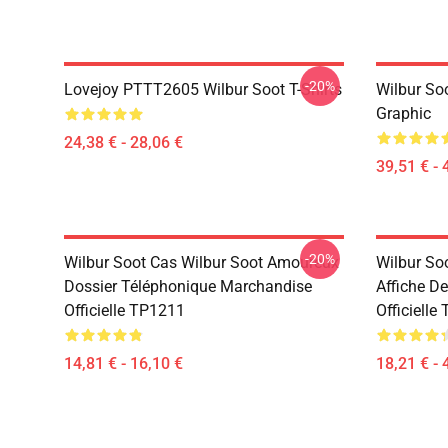
-20%
Lovejoy PTTT2605 Wilbur Soot T-Shirts
Wilbur So
Graphic
24,38 € - 28,06 €
39,51 € - 
-20%
Wilbur Soot Cas Wilbur Soot Amoureux
Wilbur Soo
Dossier Téléphonique Marchandise
Affiche D
Officielle TP1211
Officielle
14,81 € - 16,10 €
18,21 € - 