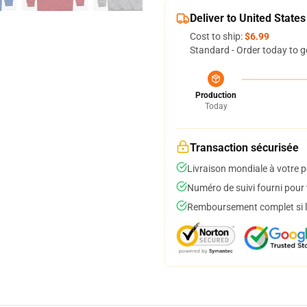
Deliver to United States
Cost to ship:
$6.99
Standard - Order today to g
Production
Today
Transaction sécurisée
Livraison mondiale à votre p
Numéro de suivi fourni pour t
Remboursement complet si le