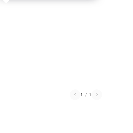
1
/
1