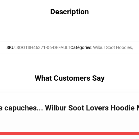
Description
SKU
:
SOOTSH46371-06-DEFAULT
Catégories
:
Wilbur Soot Hoodies
,
What Customers Say
s capuches... Wilbur Soot Lovers Hoodie M