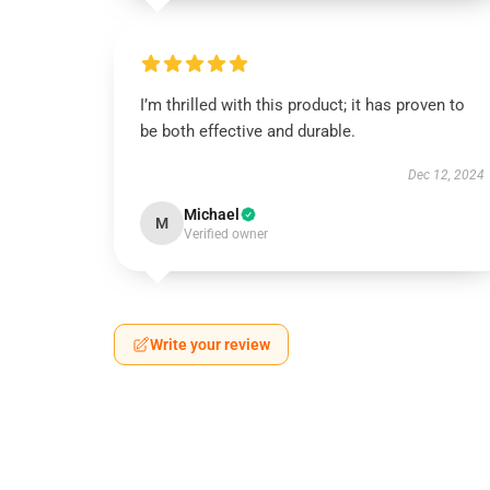
I’m thrilled with this product; it has proven to
be both effective and durable.
Dec 12, 2024
Michael
M
Verified owner
Write your review