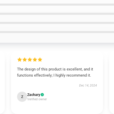
The design of this product is excellent, and it
functions effectively; I highly recommend it.
Dec 14, 2024
Zachary
Z
Verified owner