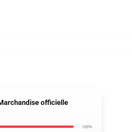
archandise officielle
100%