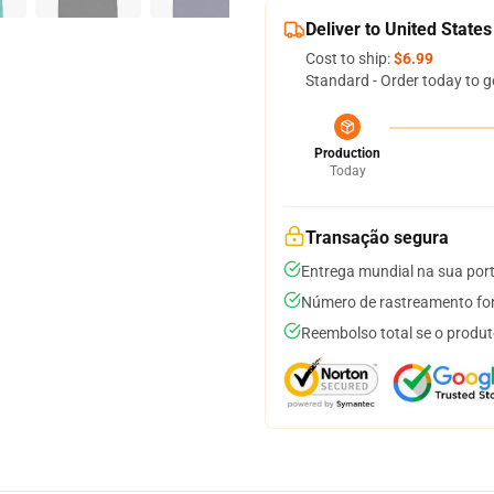
Deliver to United States
Cost to ship:
$6.99
Standard - Order today to g
Production
Today
Transação segura
Entrega mundial na sua por
Número de rastreamento for
Reembolso total se o produt