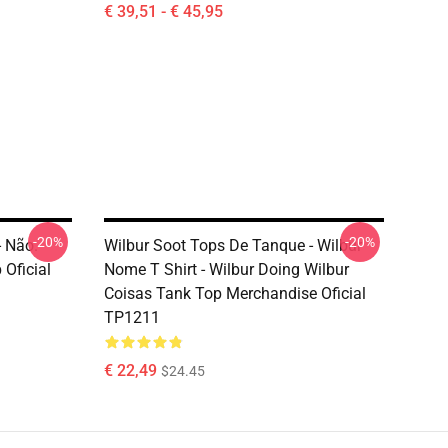
€ 39,51 - € 45,95
-20%
-20%
- Não.
Wilbur Soot Tops De Tanque - Wilbur
Oficial
Nome T Shirt - Wilbur Doing Wilbur
Coisas Tank Top Merchandise Oficial
TP1211
€ 22,49
$24.45