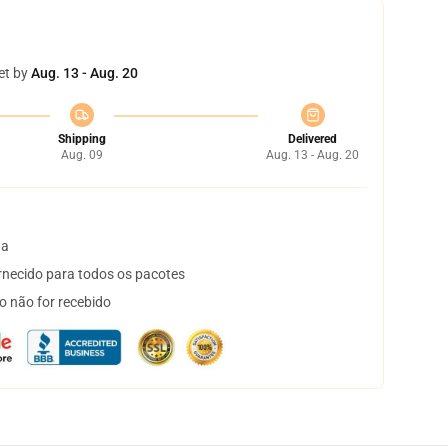
et by
Aug. 13 - Aug. 20
Shipping
Delivered
Aug. 09
Aug. 13 - Aug. 20
ta
necido para todos os pacotes
o não for recebido