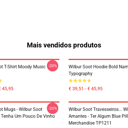
Mais vendidos produtos
-20%
ot T-Shirt Moody Music
Wilbur Soot Hoodie Bold Na
Typography
€ 45,95
€ 39,51 - € 45,95
-20%
ot Mugs - Wilbur Soot
Wilbur Soot Travesseiros... W
 Tenha Um Pouco De Vinho
Amantes - Ter Algum Blue Pill
Merchandise TP1211