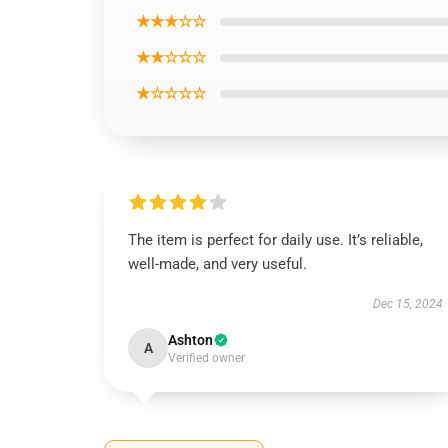
★★★☆☆
★★☆☆☆
★☆☆☆☆
The item is perfect for daily use. It’s reliable,
well-made, and very useful.
Dec 15, 2024
Ashton
A
Verified owner