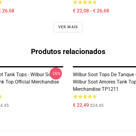
€ 26,68
€ 22,08 - € 26,68
VER MAIS
Produtos relacionados
-20%
ot Tank Tops - Wilbur Soot
Wilbur Soot Tops De Tanque 
nk Top Official Merchandise
Wilbur Soot Amores Tank Top 
Merchandise TP1211
€ 22,49
4.45
$24.45