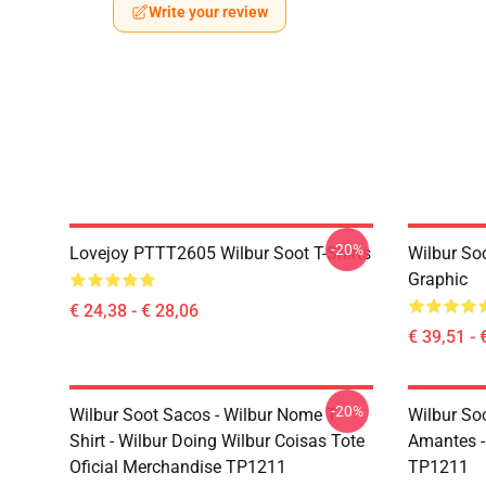
Write your review
-20%
Lovejoy PTTT2605 Wilbur Soot T-Shirts
Wilbur So
Graphic
€ 24,38 - € 28,06
€ 39,51 - 
-20%
Wilbur Soot Sacos - Wilbur Nome T
Wilbur So
Shirt - Wilbur Doing Wilbur Coisas Tote
Amantes -
Oficial Merchandise TP1211
TP1211