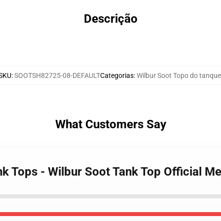
Descrição
SKU
:
SOOTSH82725-08-DEFAULT
Categorias
:
Wilbur Soot Topo do tanque
What Customers Say
nk Tops - Wilbur Soot Tank Top Official 