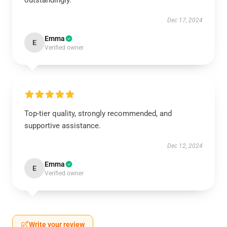
outstandingly.
Dec 17, 2024
Emma
E
Verified owner
Top-tier quality, strongly recommended, and
supportive assistance.
Dec 12, 2024
Emma
E
Verified owner
Write your review