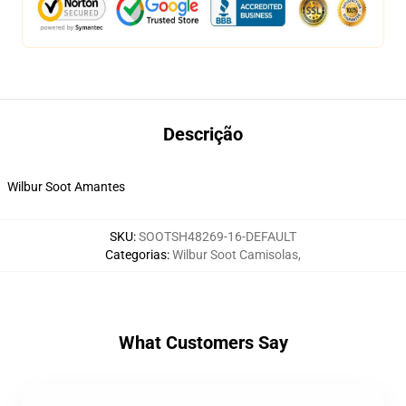
Descrição
Wilbur Soot Amantes
SKU
:
SOOTSH48269-16-DEFAULT
Categorias
:
Wilbur Soot Camisolas
,
What Customers Say