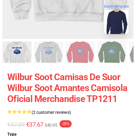
blank template
Wilbur Soot Camisas De Suor
Wilbur Soot Amantes Camisola
Oficial Merchandise TP1211
(2 customer reviews)
€47.09
€37.67
-20%
$40.95
Type