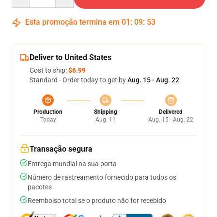
Esta promoção termina em
01
:
09
:
52
Deliver to United States
Cost to ship:
$6.99
Standard - Order today to get by
Aug. 15 - Aug. 22
Production
Shipping
Delivered
Today
Aug. 11
Aug. 15 - Aug. 22
Transação segura
Entrega mundial na sua porta
Número de rastreamento fornecido para todos os
pacotes
Reembolso total se o produto não for recebido