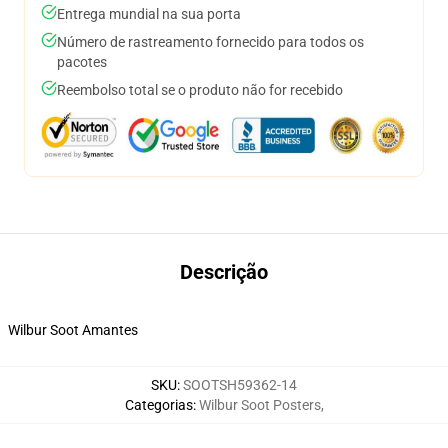
Entrega mundial na sua porta
Número de rastreamento fornecido para todos os
pacotes
Reembolso total se o produto não for recebido
Descrição
Wilbur Soot Amantes
SKU
:
SOOTSH59362-14
Categorias
:
Wilbur Soot Posters
,