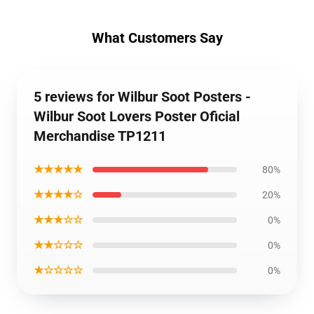
What Customers Say
5 reviews for Wilbur Soot Posters -
Wilbur Soot Lovers Poster Oficial
Merchandise TP1211
★★★★★
80%
★★★★☆
20%
★★★☆☆
0%
★★☆☆☆
0%
★☆☆☆☆
0%