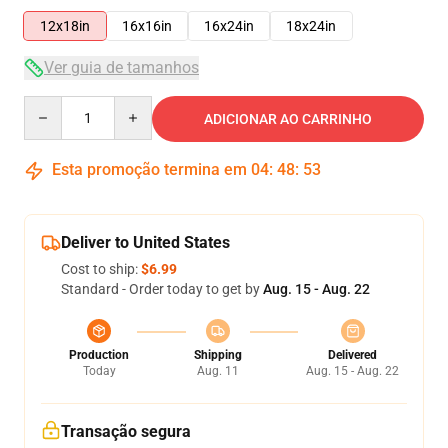
12x18in
16x16in
16x24in
18x24in
Ver guia de tamanhos
Quantity
ADICIONAR AO CARRINHO
Esta promoção termina em
04
:
48
:
53
Deliver to United States
Cost to ship:
$6.99
Standard - Order today to get by
Aug. 15 - Aug. 22
Production
Shipping
Delivered
Today
Aug. 11
Aug. 15 - Aug. 22
Transação segura