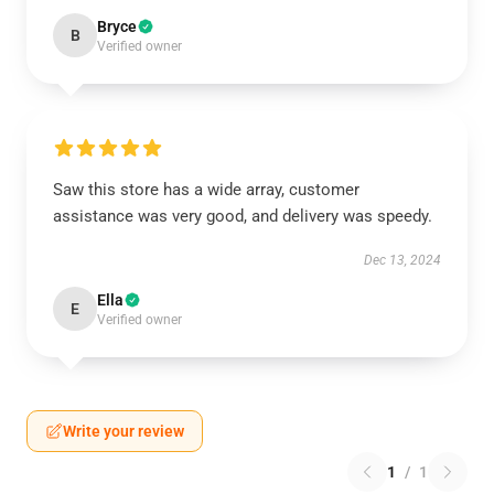
Bryce
B
Verified owner
Saw this store has a wide array, customer
assistance was very good, and delivery was speedy.
Dec 13, 2024
Ella
E
Verified owner
Write your review
1
/
1