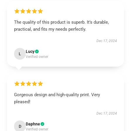
The quality of this product is superb. It’s durable,
practical, and fits my needs perfectly.
Dec 17, 2024
Lucy
L
Verified owner
Gorgeous design and high-quality print. Very
pleased!
Dec 17, 2024
Daphne
D
Verified owner