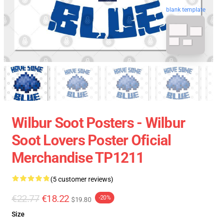
blank template
Wilbur Soot Posters - Wilbur
Soot Lovers Poster Oficial
Merchandise TP1211
(5 customer reviews)
€22.77
€18.22
-20%
$19.80
Size