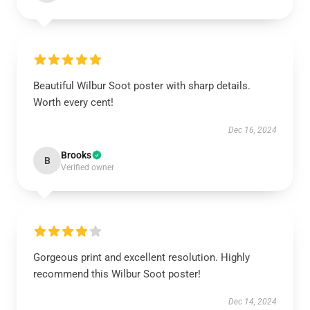
Beautiful Wilbur Soot poster with sharp details.
Worth every cent!
Dec 16, 2024
Brooks
B
Verified owner
Gorgeous print and excellent resolution. Highly
recommend this Wilbur Soot poster!
Dec 14, 2024