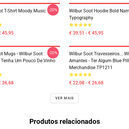
-20%
ot T-Shirt Moody Music
Wilbur Soot Hoodie Bold Na
Typography
€ 45,95
€ 39,51 - € 45,95
-20%
ot Mugs - Wilbur Soot
Wilbur Soot Travesseiros... W
 Tenha Um Pouco De Vinho
Amantes - Ter Algum Blue Pill
Merchandise TP1211
€ 26,68
€ 22,08 - € 26,68
VER MAIS
Produtos relacionados