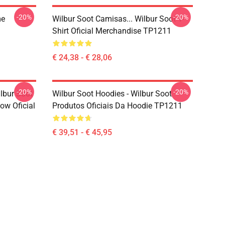
-20%
-20%
me
Wilbur Soot Camisas... Wilbur Soot T-
Shirt Oficial Merchandise TP1211
€ 24,38 - € 28,06
-20%
-20%
ilbur Soot
Wilbur Soot Hoodies - Wilbur Soot
ow Oficial
Produtos Oficiais Da Hoodie TP1211
€ 39,51 - € 45,95