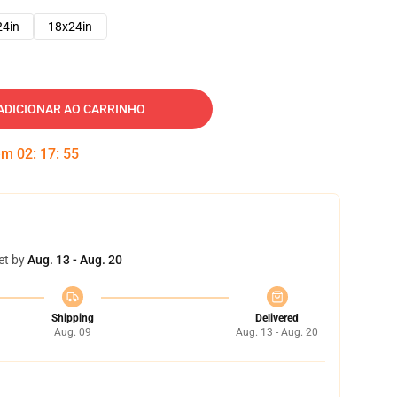
24in
18x24in
ADICIONAR AO CARRINHO
 em
02
:
17
:
54
et by
Aug. 13 - Aug. 20
Shipping
Delivered
Aug. 09
Aug. 13 - Aug. 20