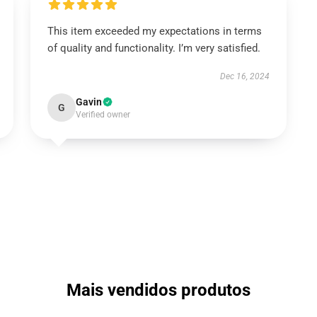
This item exceeded my expectations in terms
of quality and functionality. I’m very satisfied.
Dec 16, 2024
Gavin
G
Verified owner
Mais vendidos produtos