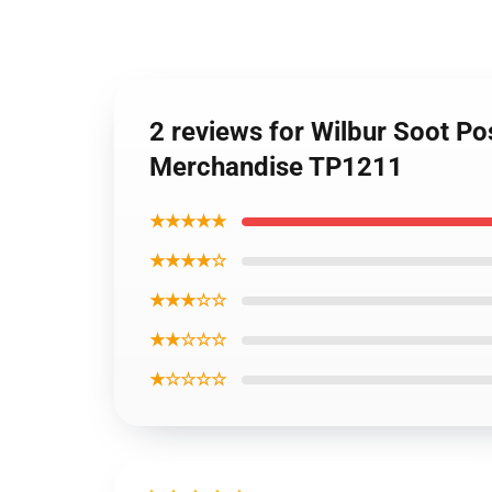
2 reviews for Wilbur Soot Po
Merchandise TP1211
★★★★★
★★★★☆
★★★☆☆
★★☆☆☆
★☆☆☆☆