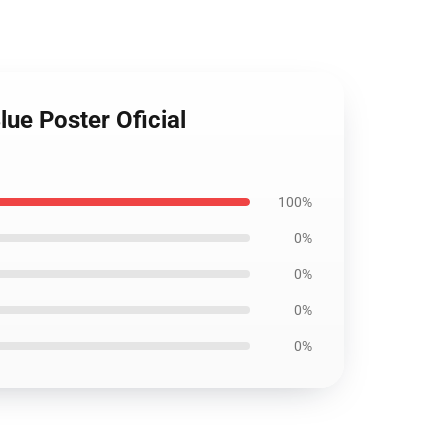
lue Poster Oficial
100%
0%
0%
0%
0%