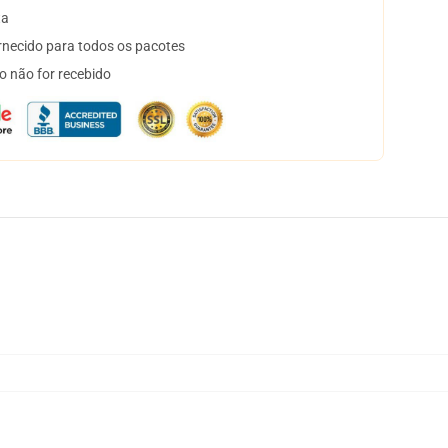
ta
necido para todos os pacotes
o não for recebido