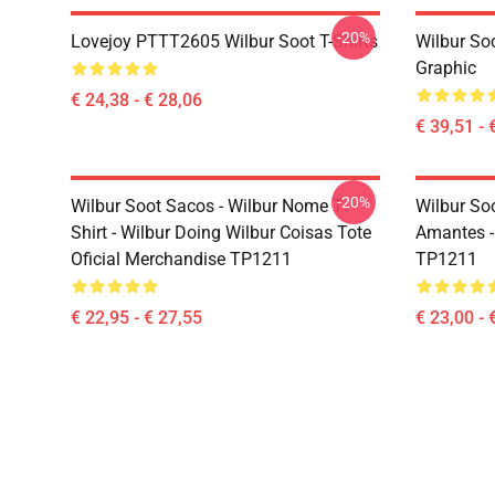
-20%
Lovejoy PTTT2605 Wilbur Soot T-Shirts
Wilbur So
Graphic
€ 24,38 - € 28,06
€ 39,51 - 
-20%
Wilbur Soot Sacos - Wilbur Nome T
Wilbur So
Shirt - Wilbur Doing Wilbur Coisas Tote
Amantes -
Oficial Merchandise TP1211
TP1211
€ 22,95 - € 27,55
€ 23,00 - 