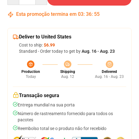
Esta promoção termina em
03
:
36
:
54
Deliver to United States
Cost to ship:
$6.99
Standard - Order today to get by
Aug. 16 - Aug. 23
Production
Shipping
Delivered
Today
Aug. 12
Aug. 16 - Aug. 23
Transação segura
Entrega mundial na sua porta
Número de rastreamento fornecido para todos os
pacotes
Reembolso total se o produto não for recebido