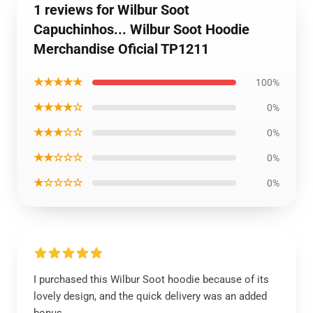
1 reviews for Wilbur Soot
Capuchinhos... Wilbur Soot Hoodie
Merchandise Oficial TP1211
★★★★★
100%
★★★★☆
0%
★★★☆☆
0%
★★☆☆☆
0%
★☆☆☆☆
0%
I purchased this Wilbur Soot hoodie because of its
lovely design, and the quick delivery was an added