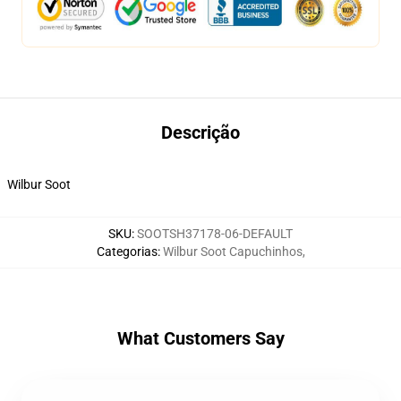
Descrição
Wilbur Soot
SKU
:
SOOTSH37178-06-DEFAULT
Categorias
:
Wilbur Soot Capuchinhos
,
What Customers Say