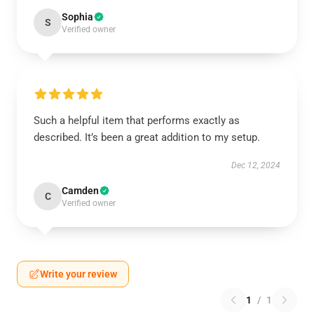
Sophia
S
Verified owner
Such a helpful item that performs exactly as
described. It’s been a great addition to my setup.
Dec 12, 2024
Camden
C
Verified owner
Write your review
1
/
1