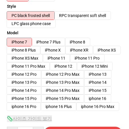
Style
PC black frosted shell
RPC transparent soft shell
LPC glass phone case
Model
iPhone 7
iPhone 7 Plus
iPhone 8
iPhone 8 Plus
iPhone X
iPhone XR
iPhone XS
iPhone XS Max
iPhone 11
iPhone 11 Pro
iPhone 11 Pro Max
iPhone 12
iPhone 12 Mini
iPhone 12 Pro
iPhone 12 Pro Max
iPhone 13
iPhone 13 Pro
iPhone 13 Pro Max
iPhone 14
iPhone 14 Pro
iPhone 14 Pro Max
iPhone 15
iPhone 15 Pro
iPhone 15 Pro Max
iphone 16
iphone 16 Pro
iphone 16 Plus
iphone 16 Pro Max
사이즈 가이드 보기