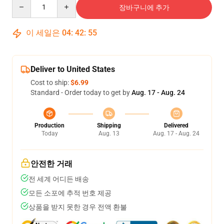
Quantity
장바구니에 추가
이 세일은
04
:
42
:
54
Deliver to United States
Cost to ship:
$6.99
Standard - Order today to get by
Aug. 17 - Aug. 24
Production
Shipping
Delivered
Today
Aug. 13
Aug. 17 - Aug. 24
안전한 거래
전 세계 어디든 배송
모든 소포에 추적 번호 제공
상품을 받지 못한 경우 전액 환불