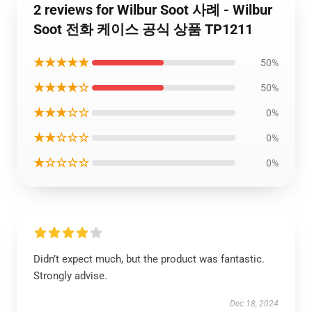
2 reviews for Wilbur Soot 사례 - Wilbur
Soot 전화 케이스 공식 상품 TP1211
★★★★★
50%
★★★★☆
50%
★★★☆☆
0%
★★☆☆☆
0%
★☆☆☆☆
0%
Didn’t expect much, but the product was fantastic.
Strongly advise.
Dec 18, 2024