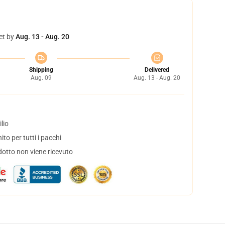
et by
Aug. 13 - Aug. 20
Shipping
Delivered
Aug. 09
Aug. 13 - Aug. 20
lio
to per tutti i pacchi
dotto non viene ricevuto