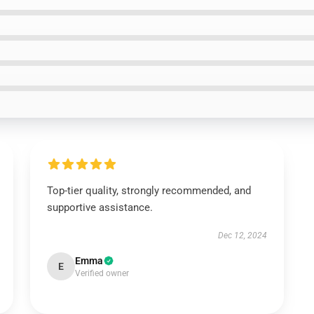
Top-tier quality, strongly recommended, and
supportive assistance.
Dec 12, 2024
Emma
E
Verified owner