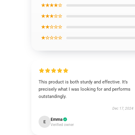
★★★★☆
★★★☆☆
★★☆☆☆
★☆☆☆☆
This product is both sturdy and effective. It’s
precisely what I was looking for and performs
outstandingly.
Dec 17, 2024
Emma
E
Verified owner