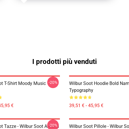
I prodotti più venduti
-20%
ot T-Shirt Moody Music
Wilbur Soot Hoodie Bold Na
Typography
45,95 €
39,51 € - 45,95 €
-20%
ot Tazze - Wilbur Soot Amanti
Wilbur Soot Pillole - Wilbur 