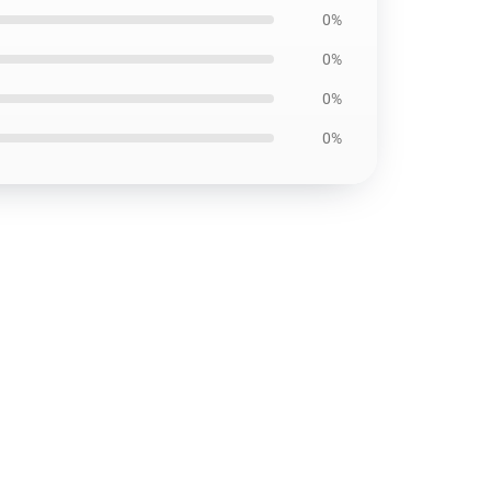
0%
0%
0%
0%