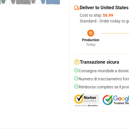
Deliver to United States
Cost to ship:
$6.99
Standard - Order today to g
Production
Today
Transazione sicura
Consegna mondiale a domici
Numero di tracciamento forni
Rimborso completo se il pro