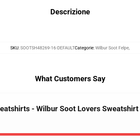
Descrizione
SKU
:
SOOTSH48269-16-DEFAULT
Categorie
:
Wilbur Soot Felpe
,
What Customers Say
eatshirts - Wilbur Soot Lovers Sweatshirt