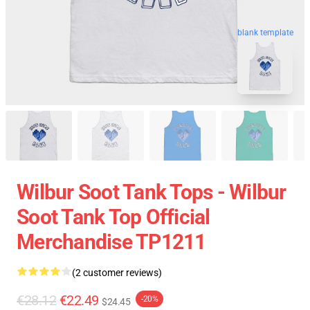
blank template
Wilbur Soot Tank Tops - Wilbur
Soot Tank Top Official
Merchandise TP1211
(2 customer reviews)
€28.12
€22.49
-20%
$24.45