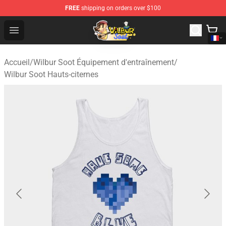
FREE
shipping on orders over $100
Wilbur Soot Shop - Official Wilbur Soot Merchandise Stor
Open menu
Accueil
/
Wilbur Soot Équipement d'entraînement
/
Wilbur Soot Hauts-citernes