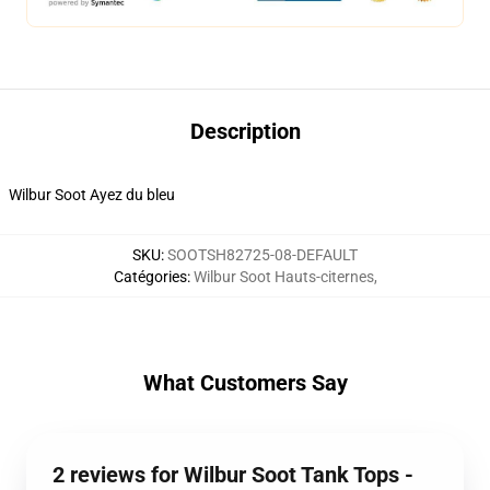
Description
Wilbur Soot Ayez du bleu
SKU
:
SOOTSH82725-08-DEFAULT
Catégories
:
Wilbur Soot Hauts-citernes
,
What Customers Say
2 reviews for Wilbur Soot Tank Tops -