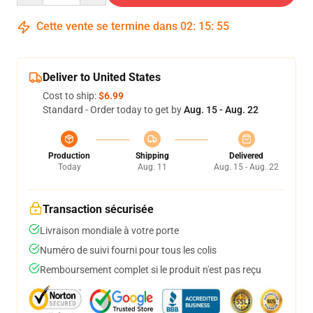
Cette vente se termine dans
02
:
15
:
54
Deliver to United States
Cost to ship:
$6.99
Standard - Order today to get by
Aug. 15 - Aug. 22
Production
Shipping
Delivered
Today
Aug. 11
Aug. 15 - Aug. 22
Transaction sécurisée
Livraison mondiale à votre porte
Numéro de suivi fourni pour tous les colis
Remboursement complet si le produit n'est pas reçu