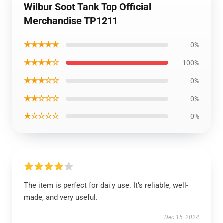
Wilbur Soot Tank Top Official
Merchandise TP1211
★★★★★
0%
★★★★☆
100%
★★★☆☆
0%
★★☆☆☆
0%
★☆☆☆☆
0%
The item is perfect for daily use. It’s reliable, well-
made, and very useful.
Dec 15, 2024