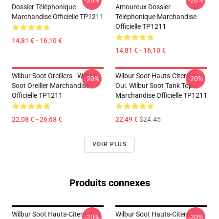
-20%
-20%
Dossier Téléphonique
Amoureux Dossier
Marchandise Officielle TP1211
Téléphonique Marchandise
Officielle TP1211
14,81 € - 16,10 €
14,81 € - 16,10 €
Wilbur Soot Oreillers - Wilbur
Wilbur Soot Hauts-Citernes -
-20%
-20%
Soot Oreiller Marchandise
Oui. Wilbur Soot Tank Top
Officielle TP1211
Marchandise Officielle TP1211
22,08 € - 26,68 €
22,49 €
$24.45
VOIR PLUS
Produits connexes
Wilbur Soot Hauts-Citernes -
Wilbur Soot Hauts-Citernes -
-20%
-20%