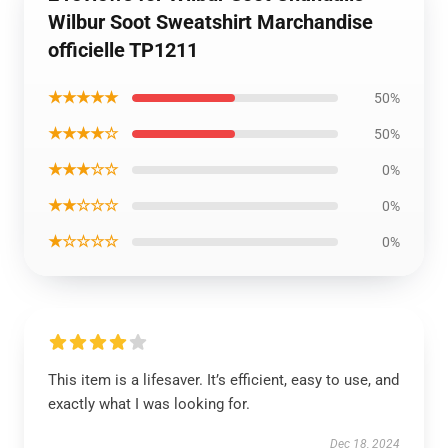
Wilbur Soot Sweatshirt Marchandise
officielle TP1211
★★★★★
50%
★★★★☆
50%
★★★☆☆
0%
★★☆☆☆
0%
★☆☆☆☆
0%
This item is a lifesaver. It’s efficient, easy to use, and
exactly what I was looking for.
Dec 18, 2024