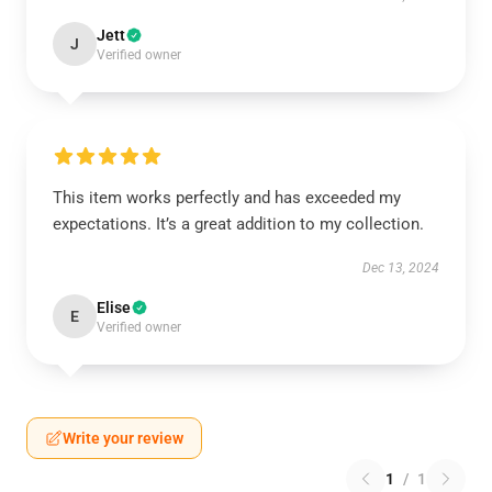
Jett
J
Verified owner
This item works perfectly and has exceeded my
expectations. It’s a great addition to my collection.
Dec 13, 2024
Elise
E
Verified owner
Write your review
1
/
1