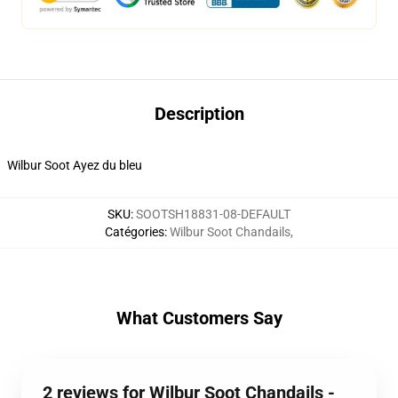
Description
Wilbur Soot Ayez du bleu
SKU
:
SOOTSH18831-08-DEFAULT
Catégories
:
Wilbur Soot Chandails
,
What Customers Say
2 reviews for Wilbur Soot Chandails -