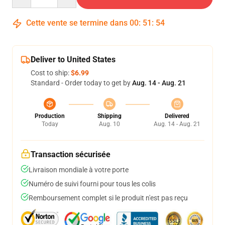
Cette vente se termine dans
00
:
51
:
54
Deliver to United States
Cost to ship:
$6.99
Standard - Order today to get by
Aug. 14 - Aug. 21
Production
Shipping
Delivered
Today
Aug. 10
Aug. 14 - Aug. 21
Transaction sécurisée
Livraison mondiale à votre porte
Numéro de suivi fourni pour tous les colis
Remboursement complet si le produit n'est pas reçu