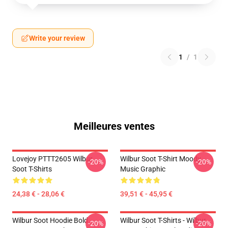
Write your review
1
/
1
Meilleures ventes
Lovejoy PTTT2605 Wilbur
Wilbur Soot T-Shirt Moody
-20%
-20%
Soot T-Shirts
Music Graphic
24,38 € - 28,06 €
39,51 € - 45,95 €
Wilbur Soot Hoodie Bold
Wilbur Soot T-Shirts - Wilbur
-20%
-20%