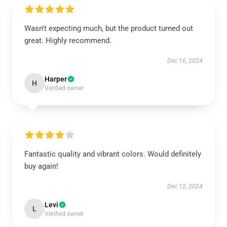
Wasn't expecting much, but the product turned out
great. Highly recommend.
Dec 16, 2024
Harper
H
Verified owner
Fantastic quality and vibrant colors. Would definitely
buy again!
Dec 12, 2024
Levi
L
Verified owner