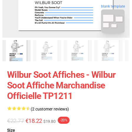
blank template
Wilbur Soot Affiches - Wilbur
Soot Affiche Marchandise
Officielle TP1211
(2 customer reviews)
€22.77
€18.22
-20%
$19.80
Size