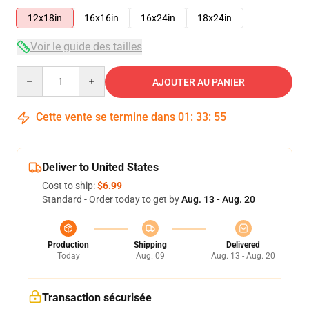
12x18in
16x16in
16x24in
18x24in
Voir le guide des tailles
Quantity
AJOUTER AU PANIER
Cette vente se termine dans
01
:
33
:
54
Deliver to United States
Cost to ship:
$6.99
Standard - Order today to get by
Aug. 13 - Aug. 20
Production
Shipping
Delivered
Today
Aug. 09
Aug. 13 - Aug. 20
Transaction sécurisée