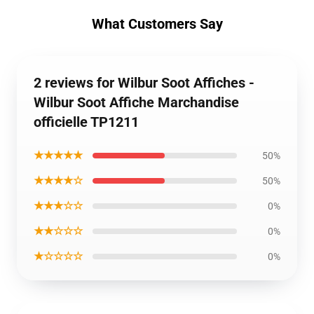
What Customers Say
2 reviews for Wilbur Soot Affiches -
Wilbur Soot Affiche Marchandise
officielle TP1211
★★★★★
50%
★★★★☆
50%
★★★☆☆
0%
★★☆☆☆
0%
★☆☆☆☆
0%