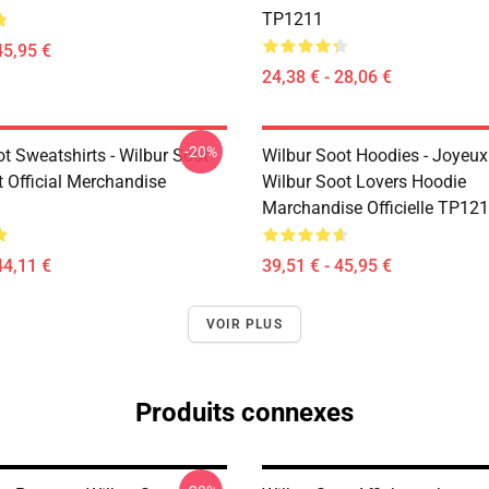
TP1211
45,95 €
24,38 € - 28,06 €
-20%
t Sweatshirts - Wilbur Soot
Wilbur Soot Hoodies - Joyeux
t Official Merchandise
Wilbur Soot Lovers Hoodie
Marchandise Officielle TP12
44,11 €
39,51 € - 45,95 €
VOIR PLUS
Produits connexes