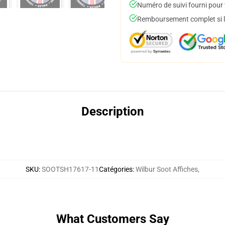
Numéro de suivi fourni pour t
Remboursement complet si le
Description
SKU
:
SOOTSH17617-11
Catégories
:
Wilbur Soot Affiches
,
What Customers Say