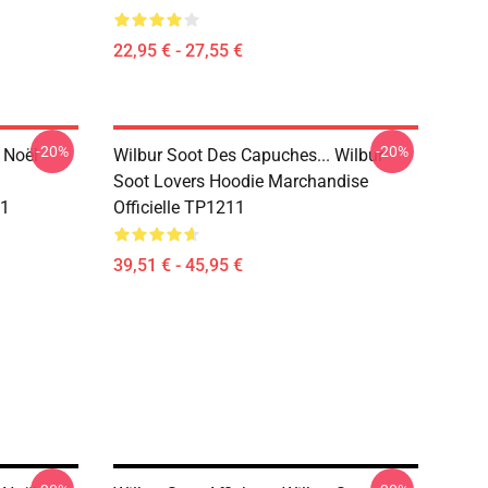
22,95 € - 27,55 €
-20%
-20%
 Noël
Wilbur Soot Des Capuches... Wilbur
Soot Lovers Hoodie Marchandise
11
Officielle TP1211
39,51 € - 45,95 €