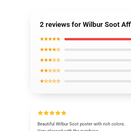
2 reviews for Wilbur Soot Af
★★★★★
★★★★☆
★★★☆☆
★★☆☆☆
★☆☆☆☆
Beautiful Wilbur Soot poster with rich colors.