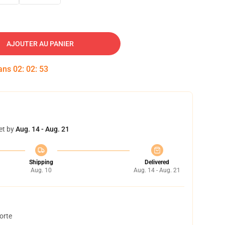
AJOUTER AU PANIER
dans
02
:
02
:
52
et by
Aug. 14 - Aug. 21
Shipping
Delivered
Aug. 10
Aug. 14 - Aug. 21
orte