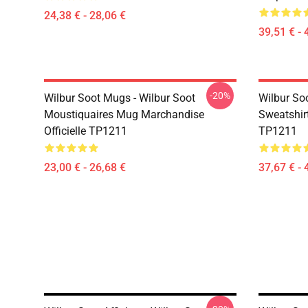
24,38 € - 28,06 €
39,51 € - 
-20%
Wilbur Soot Mugs - Wilbur Soot
Wilbur Soo
Moustiquaires Mug Marchandise
Sweatshir
Officielle TP1211
TP1211
23,00 € - 26,68 €
37,67 € - 