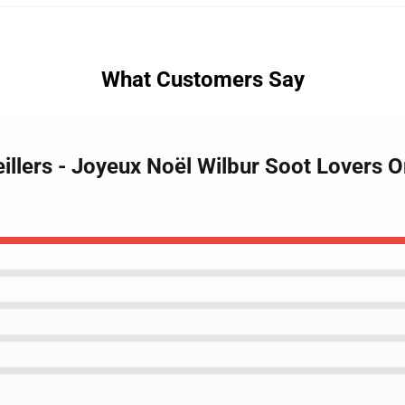
What Customers Say
illers - Joyeux Noël Wilbur Soot Lovers Or