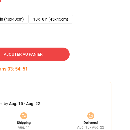
in (40x40cm)
18x18in (45x45cm)
AJOUTER AU PANIER
dans
03
:
54
:
50
et by
Aug. 15 - Aug. 22
Shipping
Delivered
Aug. 11
Aug. 15 - Aug. 22