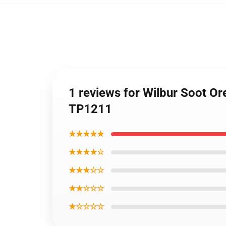
1 reviews for Wilbur Soot Ore
TP1211
★★★★★
★★★★☆
★★★☆☆
★★☆☆☆
★☆☆☆☆