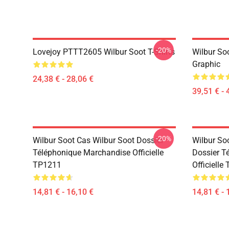
-20%
Lovejoy PTTT2605 Wilbur Soot T-Shirts
Wilbur So
Graphic
24,38 € - 28,06 €
39,51 € - 
-20%
Wilbur Soot Cas Wilbur Soot Dossier
Wilbur So
Téléphonique Marchandise Officielle
Dossier T
TP1211
Officielle
14,81 € - 16,10 €
14,81 € - 