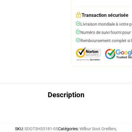
Transaction sécurisée
Livraison mondiale à votre p
Numéro de suivi fourni pour t
Remboursement complet si le
Description
SKU
:
SOOTSH33181-05
Catégories
:
Wilbur Soot Oreillers
,