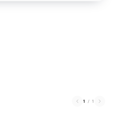
1
/
1