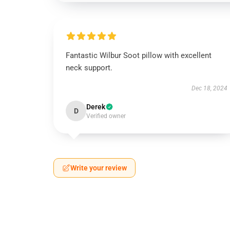
Fantastic Wilbur Soot pillow with excellent
neck support.
Dec 18, 2024
Derek
D
Verified owner
Write your review