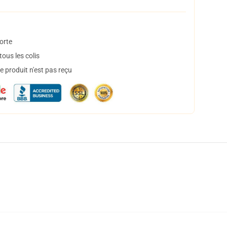
orte
ous les colis
 produit n'est pas reçu