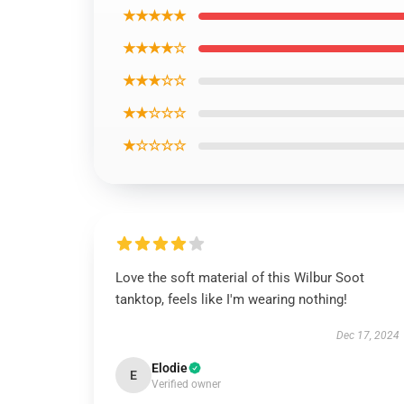
★★★★★
★★★★☆
★★★☆☆
★★☆☆☆
★☆☆☆☆
Love the soft material of this Wilbur Soot
tanktop, feels like I'm wearing nothing!
Dec 17, 2024
Elodie
E
Verified owner