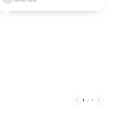
Verified owner
1
/
1