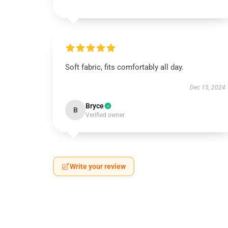
Soft fabric, fits comfortably all day.
Dec 15, 2024
Bryce
B
Verified owner
Write your review