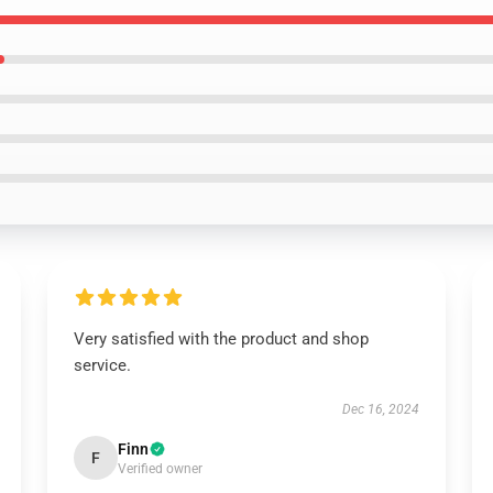
Very satisfied with the product and shop
service.
Dec 16, 2024
Finn
F
Verified owner