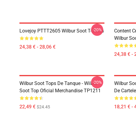
-20%
Lovejoy PTTT2605 Wilbur Soot T-Shirts
Content C
Wilbur Soo
24,38 € - 28,06 €
24,38 € - 
-20%
Wilbur Soot Tops De Tanque - Wilbur
Wilbur Soo
Soot Top Oficial Merchandise TP1211
De Cartel
22,49 €
18,21 € - 
$24.45