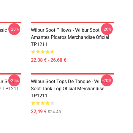
-20%
-20%
usic
Wilbur Soot Pillows - Wilbur Soot
Amantes Pícaros Merchandise Oficial
TP1211
22,08 € - 26,68 €
-20%
-20%
ur Soot
Wilbur Soot Tops De Tanque - Wilbur
se TP1211
Soot Tank Top Oficial Merchandise
TP1211
22,49 €
$24.45