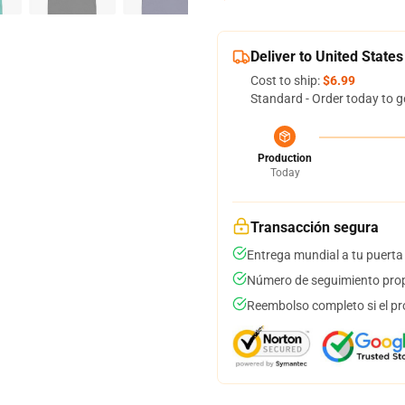
Deliver to United States
Cost to ship:
$6.99
Standard - Order today to g
Production
Today
Transacción segura
Entrega mundial a tu puerta
Número de seguimiento prop
Reembolso completo si el pr