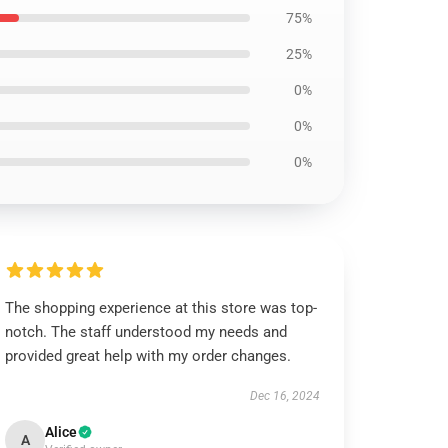
75%
25%
0%
0%
0%
The shopping experience at this store was top-
notch. The staff understood my needs and
provided great help with my order changes.
Dec 16, 2024
Alice
A