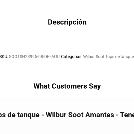
Descripción
SKU
:
SOOTSH23995-08-DEFAULT
Categorías
:
Wilbur Soot Tops de tanque
What Customers Say
ps de tanque - Wilbur Soot Amantes - Tene