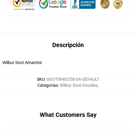
Descripción
Wilbur Soot Amantes
SKU
:
SOOTSH83258-06-DEFAULT
Categorías
:
Wilbur Soot Hoodies
,
What Customers Say