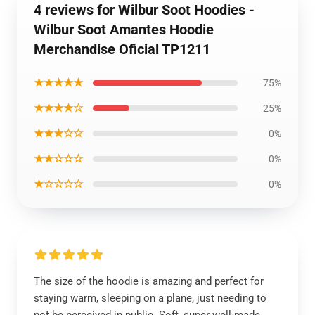
4 reviews for Wilbur Soot Hoodies -
Wilbur Soot Amantes Hoodie
Merchandise Oficial TP1211
★★★★★
75%
★★★★☆
25%
★★★☆☆
0%
★★☆☆☆
0%
★☆☆☆☆
0%
The size of the hoodie is amazing and perfect for
staying warm, sleeping on a plane, just needing to