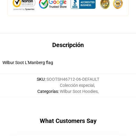
Descripción
Wilbur Soot L'Manberg flag
SKU
:
SOOTSH46712-06-DEFAULT
Colección especial
,
Categorías
:
Wilbur Soot Hoodies
,
What Customers Say