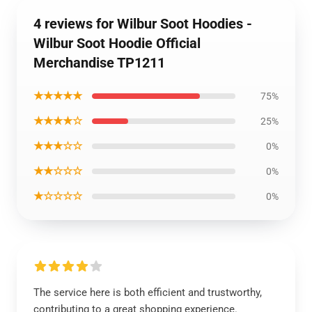
4 reviews for Wilbur Soot Hoodies -
Wilbur Soot Hoodie Official
Merchandise TP1211
★★★★★
75%
★★★★☆
25%
★★★☆☆
0%
★★☆☆☆
0%
★☆☆☆☆
0%
The service here is both efficient and trustworthy,
contributing to a great shopping experience.