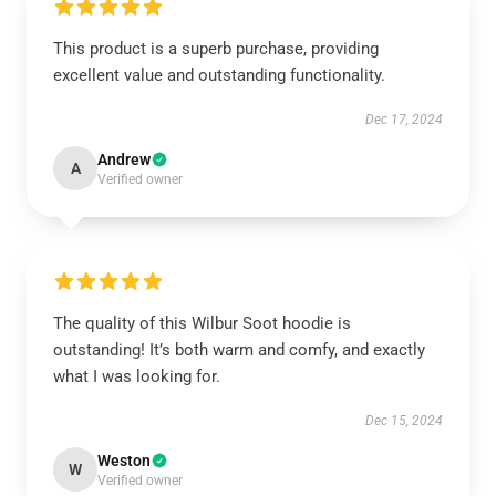
This product is a superb purchase, providing
excellent value and outstanding functionality.
Dec 17, 2024
Andrew
A
Verified owner
The quality of this Wilbur Soot hoodie is
outstanding! It’s both warm and comfy, and exactly
what I was looking for.
Dec 15, 2024
Weston
W
Verified owner