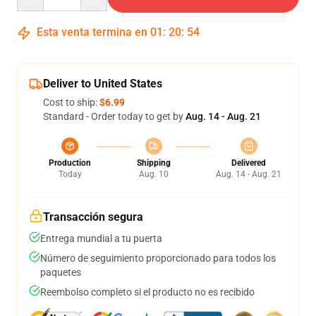
Esta venta termina en
01
:
20
:
53
Deliver to United States
Cost to ship:
$6.99
Standard - Order today to get by
Aug. 14 - Aug. 21
Production
Shipping
Delivered
Today
Aug. 10
Aug. 14 - Aug. 21
Transacción segura
Entrega mundial a tu puerta
Número de seguimiento proporcionado para todos los
paquetes
Reembolso completo si el producto no es recibido