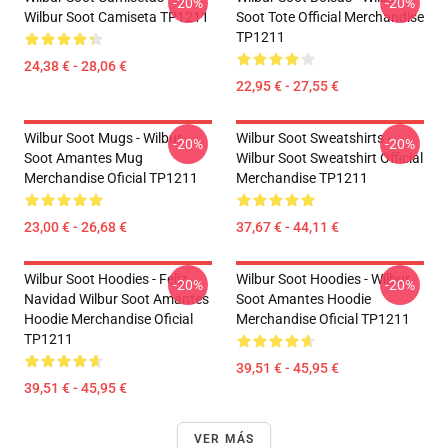
-20%
-20%
Wilbur Soot Camiseta TP1211
Soot Tote Official Merchandise
TP1211
24,38 € - 28,06 €
22,95 € - 27,55 €
Wilbur Soot Mugs - Wilbur
Wilbur Soot Sweatshirts -
-20%
-20%
Soot Amantes Mug
Wilbur Soot Sweatshirt Official
Merchandise Oficial TP1211
Merchandise TP1211
23,00 € - 26,68 €
37,67 € - 44,11 €
Wilbur Soot Hoodies - Feliz
Wilbur Soot Hoodies - Wilbur
-20%
-20%
Navidad Wilbur Soot Amantes
Soot Amantes Hoodie
Hoodie Merchandise Oficial
Merchandise Oficial TP1211
TP1211
39,51 € - 45,95 €
39,51 € - 45,95 €
VER MÁS