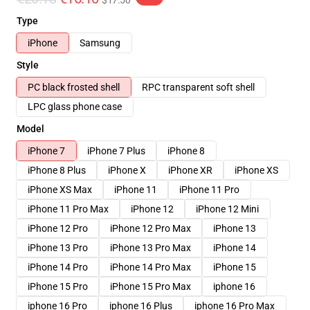
$17.50
Type
iPhone
Samsung
Style
PC black frosted shell
RPC transparent soft shell
LPC glass phone case
Model
iPhone 7
iPhone 7 Plus
iPhone 8
iPhone 8 Plus
iPhone X
iPhone XR
iPhone XS
iPhone XS Max
iPhone 11
iPhone 11 Pro
iPhone 11 Pro Max
iPhone 12
iPhone 12 Mini
iPhone 12 Pro
iPhone 12 Pro Max
iPhone 13
iPhone 13 Pro
iPhone 13 Pro Max
iPhone 14
iPhone 14 Pro
iPhone 14 Pro Max
iPhone 15
iPhone 15 Pro
iPhone 15 Pro Max
iphone 16
iphone 16 Pro
iphone 16 Plus
iphone 16 Pro Max