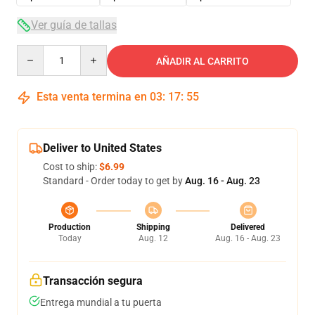
Ver guía de tallas
Quantity
AÑADIR AL CARRITO
Esta venta termina en
03
:
17
:
54
Deliver to United States
Cost to ship:
$6.99
Standard - Order today to get by
Aug. 16 - Aug. 23
Production
Shipping
Delivered
Today
Aug. 12
Aug. 16 - Aug. 23
Transacción segura
Entrega mundial a tu puerta