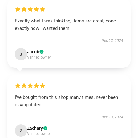
Exactly what I was thinking, items are great, done
exactly how I wanted them
Dec 13, 2024
Jacob
J
Verified owner
I've bought from this shop many times, never been
disappointed.
Dec 13, 2024
Zachary
Z
Verified owner