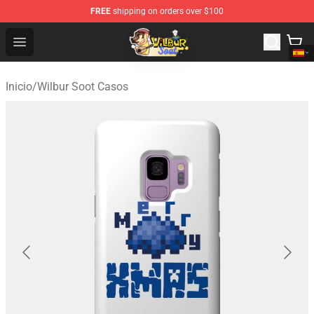
FREE
shipping on orders over $100
Wilbur Soot Shop - Official Wilbur Soot Merchandise Stor
Open menu
Inicio
/
Wilbur Soot Casos