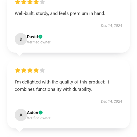
Well-built, sturdy, and feels premium in hand.
Dec 14, 2024
David
D
Verified owner
I’m delighted with the quality of this product; it
combines functionality with durability.
Dec 14, 2024
Aiden
A
Verified owner