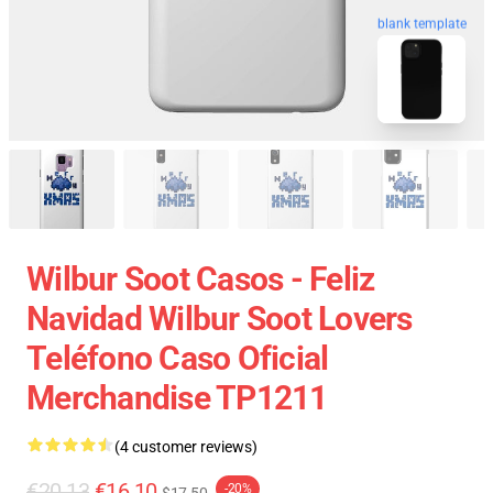
blank template
Wilbur Soot Casos - Feliz
Navidad Wilbur Soot Lovers
Teléfono Caso Oficial
Merchandise TP1211
(4 customer reviews)
€20.13
€16.10
-20%